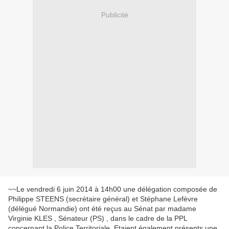
Publicité
~~Le vendredi 6 juin 2014 à 14h00 une délégation composée de
Philippe STEENS (secrétaire général) et Stéphane Lefèvre
(délégué Normandie) ont été reçus au Sénat par madame
Virginie KLES , Sénateur (PS) , dans le cadre de la PPL
concernant la Police Territoriale. Etaient également présents une