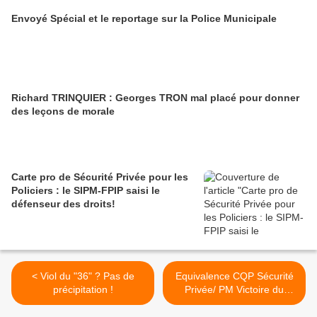
Envoyé Spécial et le reportage sur la Police Municipale
Richard TRINQUIER : Georges TRON mal placé pour donner
des leçons de morale
Carte pro de Sécurité Privée pour les
Policiers : le SIPM-FPIP saisi le
défenseur des droits!
< Viol du "36" ? Pas de
Equivalence CQP Sécurité
précipitation !
Privée/ PM Victoire du
SIPM-FPIP >