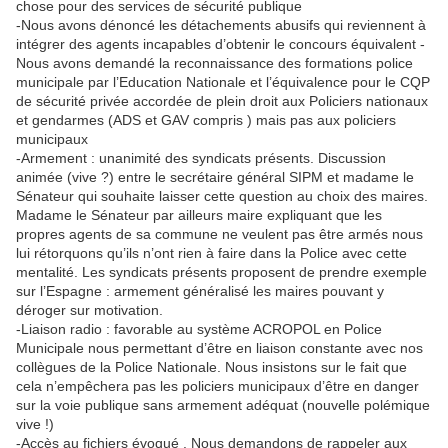
chose pour des services de sécurité publique
-Nous avons dénoncé les détachements abusifs qui reviennent à
intégrer des agents incapables d’obtenir le concours équivalent -
Nous avons demandé la reconnaissance des formations police
municipale par l’Education Nationale et l’équivalence pour le CQP
de sécurité privée accordée de plein droit aux Policiers nationaux
et gendarmes (ADS et GAV compris ) mais pas aux policiers
municipaux
-Armement : unanimité des syndicats présents. Discussion
animée (vive ?) entre le secrétaire général SIPM et madame le
Sénateur qui souhaite laisser cette question au choix des maires.
Madame le Sénateur par ailleurs maire expliquant que les
propres agents de sa commune ne veulent pas être armés nous
lui rétorquons qu’ils n’ont rien à faire dans la Police avec cette
mentalité. Les syndicats présents proposent de prendre exemple
sur l’Espagne : armement généralisé les maires pouvant y
déroger sur motivation.
-Liaison radio : favorable au système ACROPOL en Police
Municipale nous permettant d’être en liaison constante avec nos
collègues de la Police Nationale. Nous insistons sur le fait que
cela n’empêchera pas les policiers municipaux d’être en danger
sur la voie publique sans armement adéquat (nouvelle polémique
vive !)
-Accès au fichiers évoqué . Nous demandons de rappeler aux