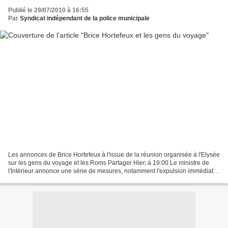
Publié le 29/07/2010 à 16:55
Par
Syndicat indépendant de la police municipale
Les annonces de Brice Hortefeux à l'issue de la réunion organisée à l'Elysée
sur les gens du voyage et les Roms Partager Hier, à 19:00 Le ministre de
l'Intérieur annonce une série de mesures, notamment l'expulsion immédiate
des Roms ayant commis des atteintes...