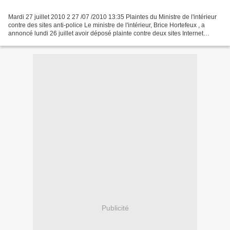
Mardi 27 juillet 2010 2 27 /07 /2010 13:35 Plaintes du Ministre de l'intérieur
contre des sites anti-police Le ministre de l'intérieur, Brice Hortefeux , a
annoncé lundi 26 juillet avoir déposé plainte contre deux sites Internet
hostiles à la police,...
Publicité