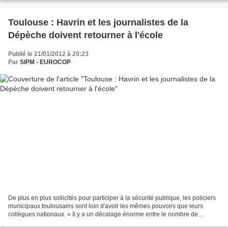
Toulouse : Havrin et les journalistes de la
Dépèche doivent retourner à l'école
Publié le 21/01/2012 à 20:23
Par
SIPM - EUROCOP
De plus en plus sollicités pour participer à la sécurité publique, les policiers
municipaux toulousains sont loin d'avoir les mêmes pouvoirs que leurs
collègues nationaux. « Il y a un décalage énorme entre le nombre de
réclamations que reçoit le maire...