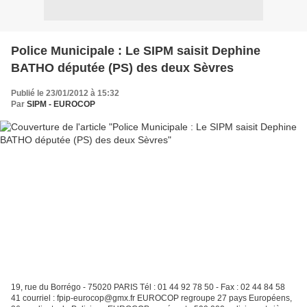
Police Municipale : Le SIPM saisit Dephine
BATHO députée (PS) des deux Sèvres
Publié le 23/01/2012 à 15:32
Par
SIPM - EUROCOP
19, rue du Borrégo - 75020 PARIS Tél : 01 44 92 78 50 - Fax : 02 44 84 58
41 courriel : fpip-eurocop@gmx.fr EUROCOP regroupe 27 pays Européens,