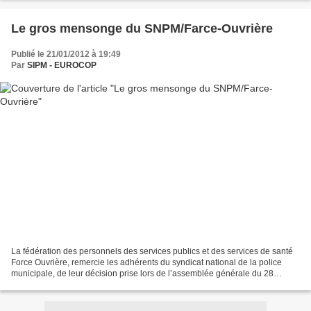
Le gros mensonge du SNPM/Farce-Ouvrière
Publié le 21/01/2012 à 19:49
Par
SIPM - EUROCOP
La fédération des personnels des services publics et des services de santé
Force Ouvrière, remercie les adhérents du syndicat national de la police
municipale, de leur décision prise lors de l’assemblée générale du 28
décembre 2011, de s’affilier à Force...