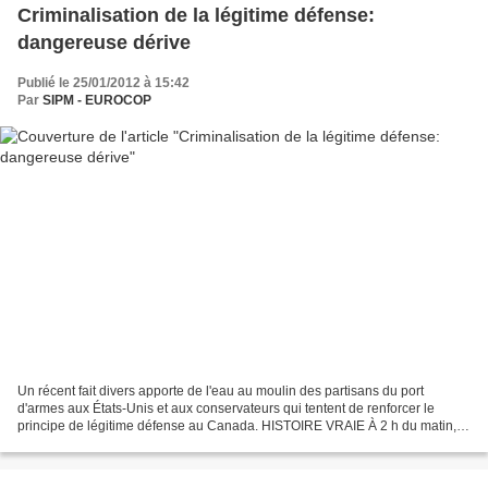
Criminalisation de la légitime défense:
dangereuse dérive
Publié le 25/01/2012 à 15:42
Par
SIPM - EUROCOP
Un récent fait divers apporte de l'eau au moulin des partisans du port
d'armes aux États-Unis et aux conservateurs qui tentent de renforcer le
principe de légitime défense au Canada. HISTOIRE VRAIE À 2 h du matin, la
nuit du jour de l'An, une veuve de...