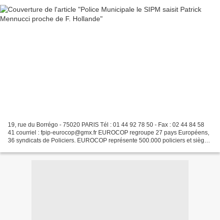
19, rue du Borrégo - 75020 PARIS Tél : 01 44 92 78 50 - Fax : 02 44 84 58
41 courriel : fpip-eurocop@gmx.fr EUROCOP regroupe 27 pays Européens,
36 syndicats de Policiers. EUROCOP représente 500.000 policiers et siège
dans les instances Européennes Secrétaire...