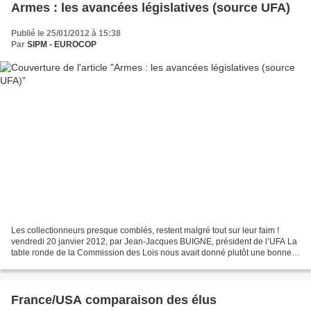
Armes : les avancées législatives (source UFA)
Publié le 25/01/2012 à 15:38
Par
SIPM - EUROCOP
Les collectionneurs presque comblés, restent malgré tout sur leur faim !
vendredi 20 janvier 2012, par Jean-Jacques BUIGNE, président de l’UFA La
table ronde de la Commission des Lois nous avait donné plutôt une bonne
impression. Pour la première fois...
France/USA comparaison des élus