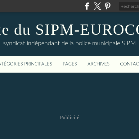
te du SIPM-EURO
syndicat indépendant de la police municipale SIPM
ATÉGORIES PRINCIPALES
PAGES
ARCHIVES
CONTAC
Publicité