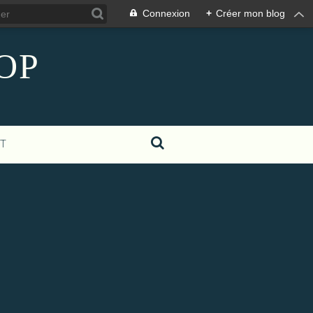
Connexion
+
Créer mon blog
COP
T