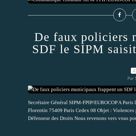
De faux policiers
SDF le SIPM saisit
2
Par
Secrétaire Général SIPM-FPIP/EUROCOP A Paris le
Florentin 75409 Paris Cedex 08 Objet : Viol
Défenseur des Droits Nous revenons vers vous pou