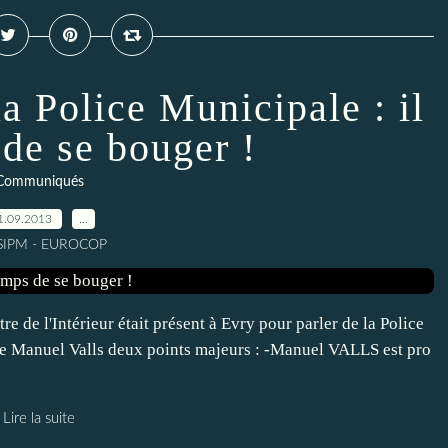
 Police Municipale : il
 de se bouger !
Communiqués
1.09.2013
…
 SIPM - EUROCOP
de l'Intérieur était présent à Evry pour parler de la Police
e de Manuel Valls deux points majeurs : -Manuel VALLS est pro
Lire la suite