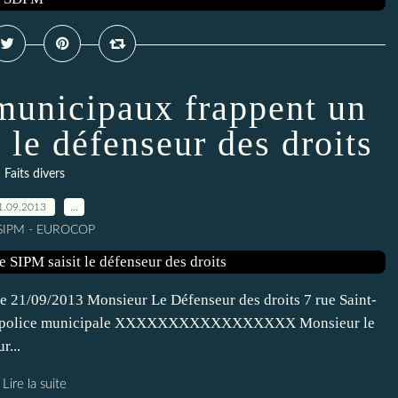
 municipaux frappent un
 le défenseur des droits
Faits divers
1.09.2013
…
 SIPM - EUROCOP
 21/09/2013 Monsieur Le Défenseur des droits 7 rue Saint-
ences police municipale XXXXXXXXXXXXXXXXX Monsieur le
r...
Lire la suite