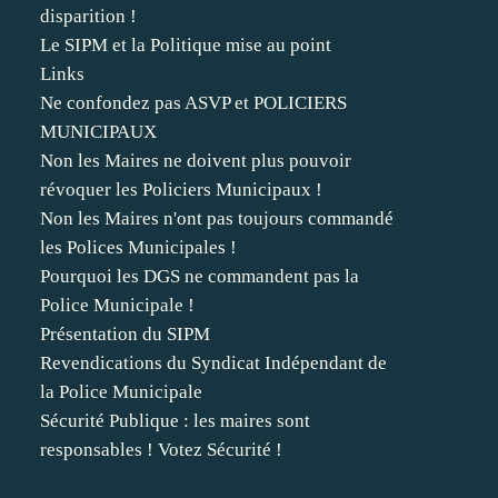
disparition !
Le SIPM et la Politique mise au point
Links
Ne confondez pas ASVP et POLICIERS
MUNICIPAUX
Non les Maires ne doivent plus pouvoir
révoquer les Policiers Municipaux !
Non les Maires n'ont pas toujours commandé
les Polices Municipales !
Pourquoi les DGS ne commandent pas la
Police Municipale !
Présentation du SIPM
Revendications du Syndicat Indépendant de
la Police Municipale
Sécurité Publique : les maires sont
responsables ! Votez Sécurité !