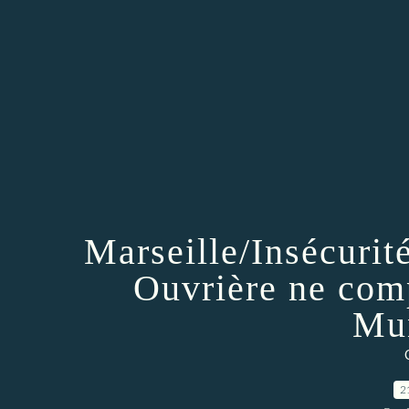
Marseille/Insécuri
Ouvrière ne comp
Mun
2