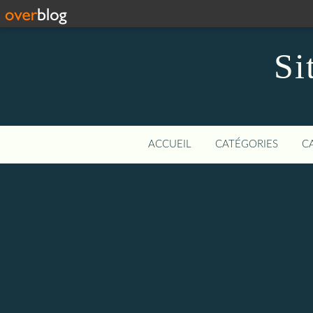
Si
ACCUEIL
CATÉGORIES
C