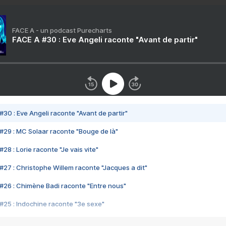
FACE A - un podcast Purecharts
FACE A #30 : Eve Angeli raconte "Avant de partir"
#30 : Eve Angeli raconte "Avant de partir"
#29 : MC Solaar raconte "Bouge de là"
28 : Lorie raconte "Je vais vite"
#27 : Christophe Willem raconte "Jacques a dit"
#26 : Chimène Badi raconte "Entre nous"
#25 : Indochine raconte "3e sexe"
#24 : Zaho raconte "C'est chelou"