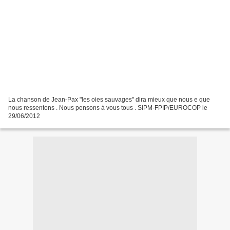
La chanson de Jean-Pax "les oies sauvages" dira mieux que nous e que
nous ressentons . Nous pensons à vous tous . SIPM-FPIP/EUROCOP le
29/06/2012