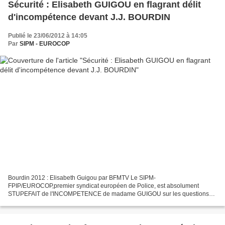
Sécurité : Elisabeth GUIGOU en flagrant délit
d'incompétence devant J.J. BOURDIN
Publié le 23/06/2012 à 14:05
Par
SIPM - EUROCOP
Bourdin 2012 : Elisabeth Guigou par BFMTV Le SIPM-
FPIP/EUROCOP,premier syndicat européen de Police, est absolument
STUPEFAIT de l'INCOMPETENCE de madame GUIGOU sur les questions
de sécurité publique. Interrogée à la fin de cette interview par l'excellent...