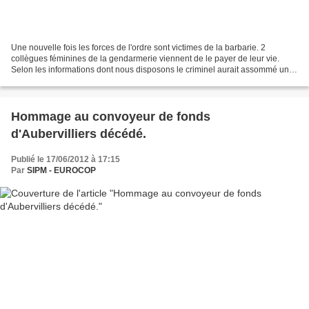
Une nouvelle fois les forces de l'ordre sont victimes de la barbarie. 2
collègues féminines de la gendarmerie viennent de le payer de leur vie.
Selon les informations dont nous disposons le criminel aurait assommé une
des militaires, pris son arme avant...
Hommage au convoyeur de fonds
d'Aubervilliers décédé.
Publié le 17/06/2012 à 17:15
Par
SIPM - EUROCOP