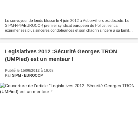
Le convoyeur de fonds blessé le 4 juin 2012 à Aubervilliers est décédé. Le
SIPM-FPIP/EUROCOP, premier syndicat européen de Police, tient à
exprimer ses plus sincères condoléances et son chagrin sincère à sa famille,
ses amis et ses collègues. Pour le...
Legislatives 2012 :Sécurité Georges TRON
(UMPied) est un menteur !
Publié le 15/06/2012 à 16:08
Par
SIPM - EUROCOP