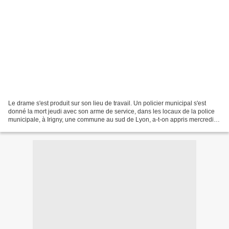
Le drame s'est produit sur son lieu de travail. Un policier municipal s'est
donné la mort jeudi avec son arme de service, dans les locaux de la police
municipale, à Irigny, une commune au sud de Lyon, a-t-on appris mercredi
auprès de la gendarmerie. L'agent...