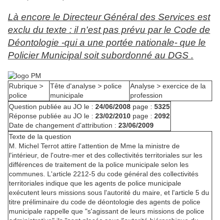
Là encore le Directeur Général des Services est
exclu du texte : il n'est pas prévu par le Code de
Déontologie -qui a une portée nationale- que le
Policier Municipal soit subordonné au DGS .
Rubrique >
Tête d'analyse >
police
Analyse >
exercice de la
police
municipale
profession
Question publiée au JO le :
24/06/2008
page :
5325
Réponse publiée au JO le :
23/02/2010
page :
2092
Date de changement d'attribution :
23/06/2009
Texte de la question
M. Michel Terrot attire l'attention de Mme la ministre de
l'intérieur, de l'outre-mer et des collectivités territoriales sur les
différences de traitement de la police municipale selon les
communes. L'article 2212-5 du code général des collectivités
territoriales indique que les agents de police municipale
exécutent leurs missions sous l'autorité du maire, et l'article 5 du
titre préliminaire du code de déontologie des agents de police
municipale rappelle que "s'agissant de leurs missions de police