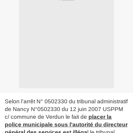
Selon l’arrêt N° 0502330 du tribunal administratif
de Nancy N°0502330 du 12 juin 2007 USPPM
c/ commune de Verdun le fait de
placer la
police municipale sous l’autorité du directeur
général des services est illéga
l le tribunal