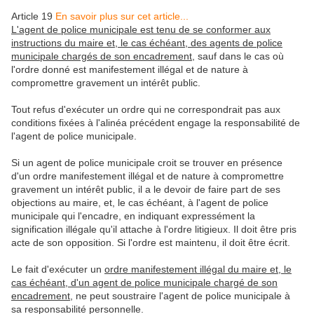
Article 19
En savoir plus sur cet article...
L'agent de police municipale est tenu de se conformer aux
instructions du maire et, le cas échéant, des agents de police
municipale chargés de son encadrement
, sauf dans le cas où
l'ordre donné est manifestement illégal et de nature à
compromettre gravement un intérêt public.
Tout refus d'exécuter un ordre qui ne correspondrait pas aux
conditions fixées à l'alinéa précédent engage la responsabilité de
l'agent de police municipale.
Si un agent de police municipale croit se trouver en présence
d'un ordre manifestement illégal et de nature à compromettre
gravement un intérêt public, il a le devoir de faire part de ses
objections au maire, et, le cas échéant, à l'agent de police
municipale qui l'encadre, en indiquant expressément la
signification illégale qu'il attache à l'ordre litigieux. Il doit être pris
acte de son opposition. Si l'ordre est maintenu, il doit être écrit.
Le fait d'exécuter un
ordre manifestement illégal du maire et, le
cas échéant, d'un agent de police municipale chargé de son
encadrement
, ne peut soustraire l'agent de police municipale à
sa responsabilité personnelle.