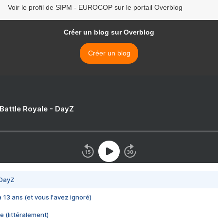
Voir le profil de SIPM - EUROCOP sur le portail Overblog
Créer un blog sur Overblog
Créer un blog
 Battle Royale - DayZ
 DayZ
 a 13 ans (et vous l'avez ignoré)
e (littéralement)