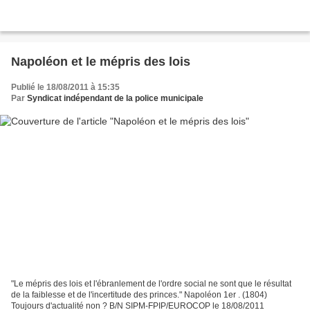
Napoléon et le mépris des lois
Publié le 18/08/2011 à 15:35
Par
Syndicat indépendant de la police municipale
"Le mépris des lois et l'ébranlement de l'ordre social ne sont que le résultat
de la faiblesse et de l'incertitude des princes." Napoléon 1er . (1804)
Toujours d'actualité non ? B/N SIPM-FPIP/EUROCOP le 18/08/2011