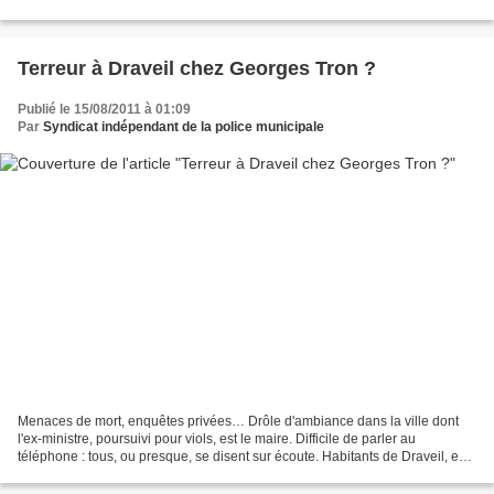
Terreur à Draveil chez Georges Tron ?
Publié le 15/08/2011 à 01:09
Par
Syndicat indépendant de la police municipale
Menaces de mort, enquêtes privées… Drôle d'ambiance dans la ville dont
l'ex-ministre, poursuivi pour viols, est le maire. Difficile de parler au
téléphone : tous, ou presque, se disent sur écoute. Habitants de Draveil, ex-
collaborateurs de Georges Tron,...