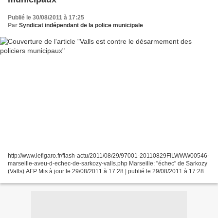
Publié le 30/08/2011 à 17:25
Par
Syndicat indépendant de la police municipale
http://www.lefigaro.fr/flash-actu/2011/08/29/97001-20110829FILWWW00546-
marseille-aveu-d-echec-de-sarkozy-valls.php Marseille: "échec" de Sarkozy
(Valls) AFP Mis à jour le 29/08/2011 à 17:28 | publié le 29/08/2011 à 17:28
Réactions ( 56 ) Manuel Valls...