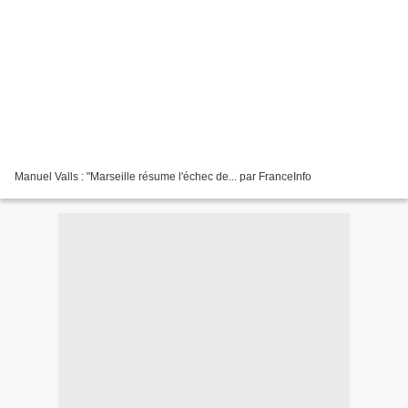
Manuel Valls : "Marseille résume l'échec de... par FranceInfo