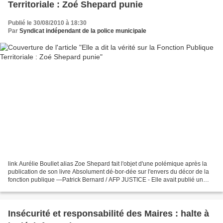
Territoriale : Zoé Shepard punie
Publié le 30/08/2010 à 18:30
Par
Syndicat indépendant de la police municipale
link Aurélie Boullet alias Zoe Shepard fait l'objet d'une polémique après la
publication de son livre Absolument dé-bor-dée sur l'envers du décor de la
fonction publique —Patrick Bernard / AFP JUSTICE - Elle avait publié un
pamphlet en mars dernier......
Insécurité et responsabilité des Maires : halte à