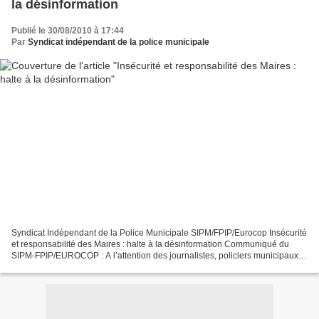
la désinformation
Publié le 30/08/2010 à 17:44
Par
Syndicat indépendant de la police municipale
Syndicat Indépendant de la Police Municipale SIPM/FPIP/Eurocop Insécurité
et responsabilité des Maires : halte à la désinformation Communiqué du
SIPM-FPIP/EUROCOP : A l’attention des journalistes, policiers municipaux et
élus. Nous assistons depuis plusieurs...