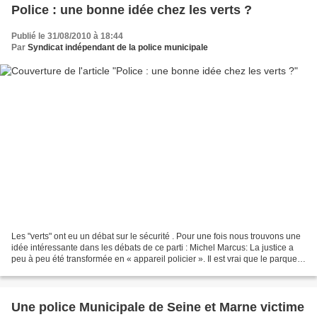
Police : une bonne idée chez les verts ?
Publié le 31/08/2010 à 18:44
Par
Syndicat indépendant de la police municipale
Les "verts" ont eu un débat sur le sécurité . Pour une fois nous trouvons une
idée intéressante dans les débats de ce parti : Michel Marcus: La justice a
peu à peu été transformée en « appareil policier ». Il est vrai que le parquet
n’a jamais été aussi...
Une police Municipale de Seine et Marne victime