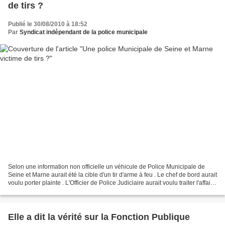
de tirs ?
Publié le 30/08/2010 à 18:52
Par
Syndicat indépendant de la police municipale
Selon une information non officielle un véhicule de Police Municipale de
Seine et Marne aurait été la cible d'un tir d'arme à feu . Le chef de bord aurait
voulu porter plainte . L'Officier de Police Judiciaire aurait voulu traiter l'affaire
comme une...
Elle a dit la vérité sur la Fonction Publique