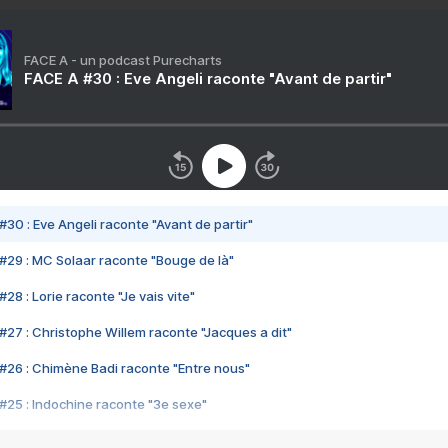
FACE A - un podcast Purecharts
FACE A #30 : Eve Angeli raconte "Avant de partir"
#30 : Eve Angeli raconte "Avant de partir"
#29 : MC Solaar raconte "Bouge de là"
28 : Lorie raconte "Je vais vite"
#27 : Christophe Willem raconte "Jacques a dit"
#26 : Chimène Badi raconte "Entre nous"
#25 : Indochine raconte "3e sexe"
#24 : Zaho raconte "C'est chelou"