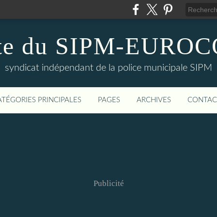
te du SIPM-EURO
syndicat indépendant de la police municipale SIPM
ATÉGORIES PRINCIPALES
PAGES
ARCHIVES
CONTAC
Publicité