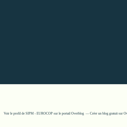
Voir le profil de
SIPM - EUROCOP
sur le portail Overblog
Créer un blog gratuit sur O