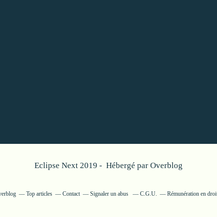
Eclipse Next 2019 - Hébergé par
Overblog
verblog
Top articles
Contact
Signaler un abus
C.G.U.
Rémunération en droit