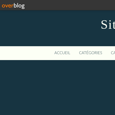
Si
ACCUEIL
CATÉGORIES
C