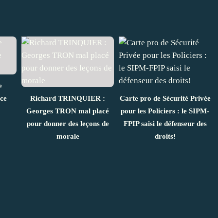
e
ice
Richard TRINQUIER :
Carte pro de Sécurité Privée
Georges TRON mal placé
pour les Policiers : le SIPM-
pour donner des leçons de
FPIP saisi le défenseur des
morale
droits!