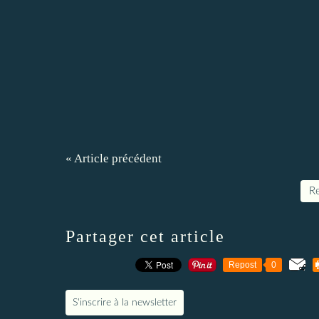
« Article précédent
Re
Partager cet article
Repost
0
S'inscrire à la newsletter