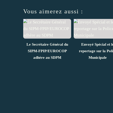
Vous aimerez aussi :
Le Secrétaire Général du
Envoyé Spécial et l
SIPM-FPIP/EUROCOP
reportage sur la Pol
adhère au SDPM
Municipale