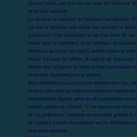
sécurité privée, avec à sa tête une sorte de "Monsieur Sé
de sécurité nationale.
La décision du ministère de l'Intérieur était attendue. D
sur tout le territoire, soit autant que policiers et ge
professions. C'est notamment le cas d'un point de vue 
bonne dose de confiance, et un minimum de garanties.
désormais garant de ces vigiles, maîtres-chiens et autr
chargé d'essuyer les plâtres. Il s'agirait de Jean-Lou
risques chez Aéroports de Paris, ce haut fonctionnaire vi
et est donc disponible pour la mission.
Brice Hortefeux n'a pas pris cette décision dans son coin.
avait en effet remis un rapport contenant les inspections
interministériel figurait parmi les 40 propositions émis
activités privées de sécurité. "
Cette instance est devenue
de ces professions
", explique un inspecteur général de l
de répondre à toutes les questions sur les différentes p
mais aussi sanctions.