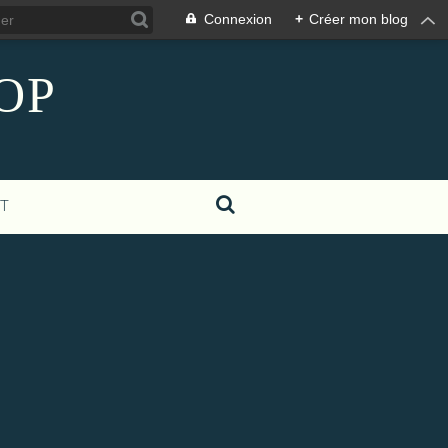
Connexion
+
Créer mon blog
COP
T