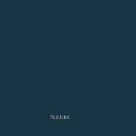
Publicité