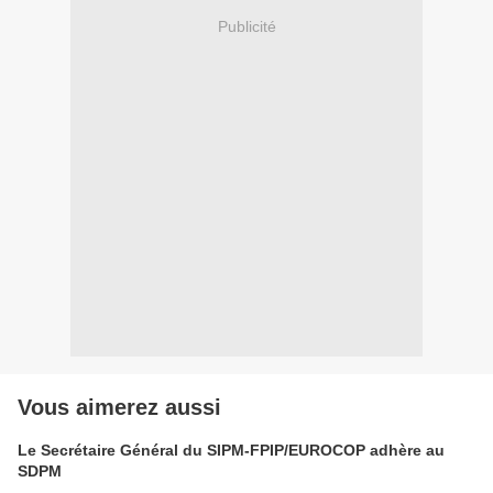
Publicité
Vous aimerez aussi
Le Secrétaire Général du SIPM-FPIP/EUROCOP adhère au
SDPM