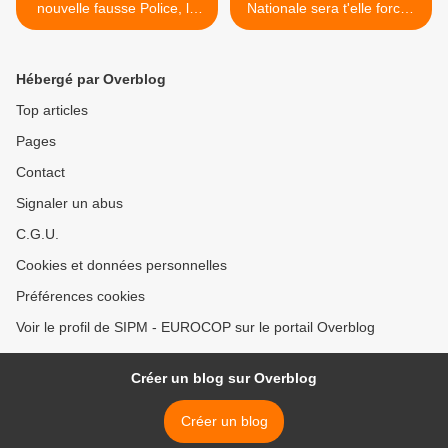
nouvelle fausse Police, le
Nationale sera t'elle forcée
SIPM saisi le Préfet
de travailler avec une
MILICE illégale ? >
Hébergé par Overblog
Top articles
Pages
Contact
Signaler un abus
C.G.U.
Cookies et données personnelles
Préférences cookies
Voir le profil de SIPM - EUROCOP sur le portail Overblog
Créer un blog sur Overblog
Créer un blog