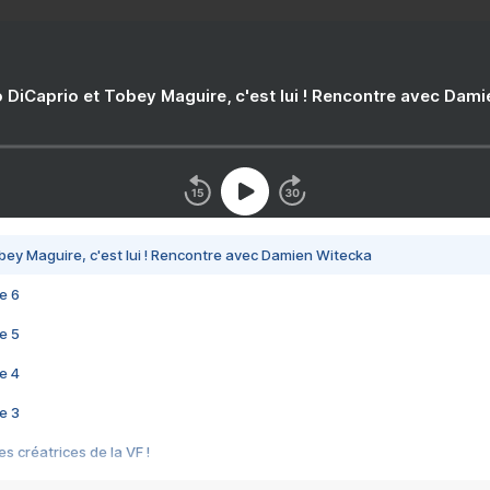
 DiCaprio et Tobey Maguire, c'est lui ! Rencontre avec Dam
bey Maguire, c'est lui ! Rencontre avec Damien Witecka
e 6
e 5
e 4
e 3
s créatrices de la VF !