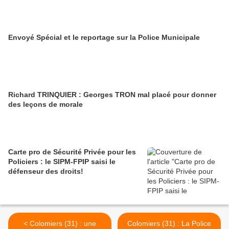
Envoyé Spécial et le reportage sur la Police Municipale
Richard TRINQUIER : Georges TRON mal placé pour donner
des leçons de morale
Carte pro de Sécurité Privée pour les
Policiers : le SIPM-FPIP saisi le
défenseur des droits!
< Colomiers (31) : une
Colomiers (31) : La Police