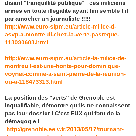
disant "tranquillité publique" , ces miliciens
armés en toute illégalité ayant fini semble t'il
par amocher un journaliste !!!!!
http://www.euro-sipm.eu/article-milice-d-
asvp-a-montreuil-chez-la-verte-pasteque-
118030688.html
http://www.euro-sipm.eu/article-la-milice-de-
montreuil-est-une-honte-pour-dominique-
voynet-comme-a-saint-pierre-de-la-reunion-
ou-a-118473313.html
La position des "verts" de Grenoble est
inqualifiable, démontre qu'ils ne connaissent
pas leur dossier ! C'est EUX qui font de la
démagogie !
http://grenoble.eelv.fr/2013/05/17/tournant-