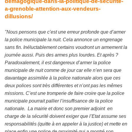
demagogique-dans-la-politique-de-securite-
a-grenoble-attention-aux-vendeurs-
dillusions/
"Nous pensons que c’est une erreur profonde que d’armer
la police municipale la nuit. Cela annonce un engrenage
sans fin. Inéluctablement certains voudront un armement la
journée aussi. Puis des armes plus lourdes. Et après ?
Paradoxalement, il est dangereux d’armer la police
municipale de nuit comme de jour car elle n’en sera que
davantage assimilée à la police nationale alors que ces
deux polices sont très différentes et n’ont pas les mêmes
missions. C’est une tromperie de faire croire que la police
municipale pourrait pallier l’insuffisance de la police
nationale. La mairie et donc son premier adjoint en
charge de la sécurité doivent exiger que l’Etat assume ses
responsabilités (quitte à en appeler à la justice) et mette en
place enfin une police de proximité qui a montré son