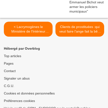
< Lacrymogènes le
Clients de prostituées :qui
Ministère de l'Intérieur
veut faire l'ange fait la bête
confirme le port pour les
>
Policiers Municipaux !
Hébergé par Overblog
Top articles
Pages
Contact
Signaler un abus
C.G.U.
Cookies et données personnelles
Préférences cookies