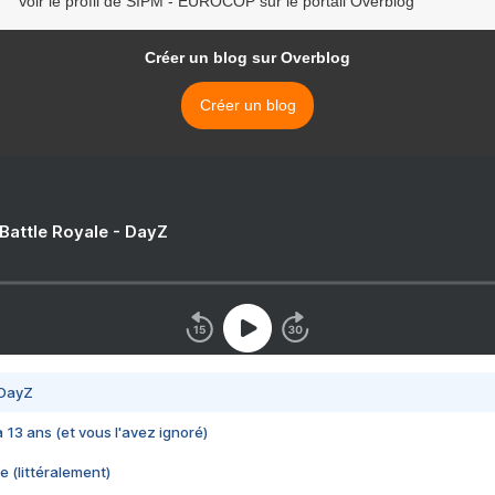
Voir le profil de SIPM - EUROCOP sur le portail Overblog
Créer un blog sur Overblog
Créer un blog
 Battle Royale - DayZ
 DayZ
 a 13 ans (et vous l'avez ignoré)
e (littéralement)