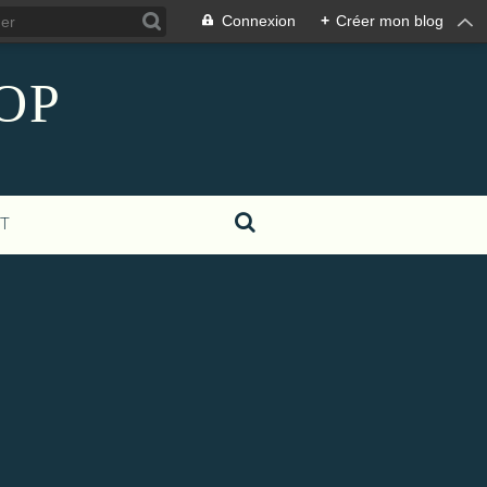
Connexion
+
Créer mon blog
COP
T