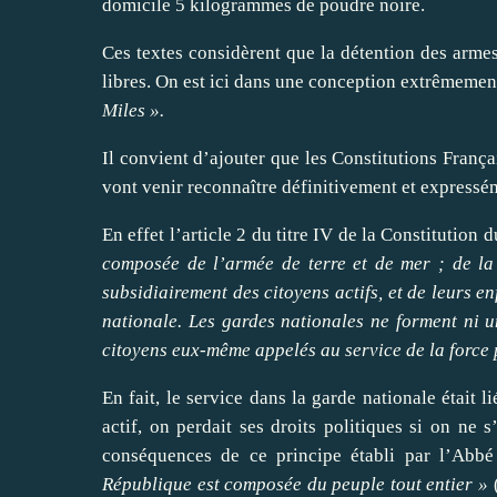
domicile 5 kilogrammes de poudre noire.
Ces textes considèrent que la détention des armes 
libres. On est ici dans une conception extrêmeme
Miles ».
Il convient d’ajouter que les Constitutions Franç
vont venir reconnaître définitivement et expressé
En effet l’article 2 du titre IV de la Constitutio
composée de l’armée de terre et de mer ; de la 
subsidiairement des citoyens actifs, et de leurs en
nationale. Les gardes nationales ne forment ni un 
citoyens eux-même appelés au service de la force 
En fait, le service dans la garde nationale était 
actif, on perdait ses droits politiques si on ne s
conséquences de ce principe établi par l’Abbé
République est composée du peuple tout entier »
(