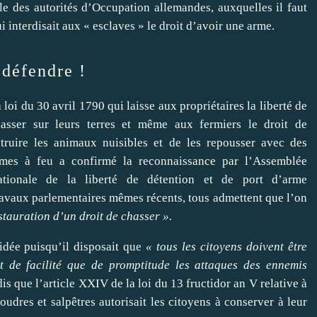
lle des autorités d’Occupation allemandes, auxquelles il faut
i interdisait aux « esclaves » le droit d’avoir une arme.
 défendre !
 loi du 30 avril 1790 qui laisse aux propriétaires la liberté de
asser sur leurs terres et même aux fermiers le droit de
truire les animaux nuisibles et de les repousser avec des
rmes à feu a confirmé la reconnaissance par l’Assemblée
ationale de la liberté de détention et de port d’arme
ravaux parlementaires mêmes récents, tous admettent que l’on
nstauration d’un droit de chasser ».
idée puisqu’il disposait que
« tous les citoyens doivent être
t de facilité que de promptitude les attaques des ennemis
dis que l’article XXIV de la loi du 13 fructidor an V relative à
poudres et salpêtres autorisait les citoyens à conserver à leur