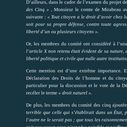
D’ailleurs, dans le cadre de l’examen du projet d
des Cinq »
, Monsieur le comte de Mirabeau ava
suivante :
« Tout citoyen a le droit d’avoir chez l
soit pour sa propre défense, contre toute agressi
liberté d’un ou plusieurs citoyens ».
Or, les membres du comité ont considéré à l’u
l’article X non retenu était évident de sa nature,
liberté politique et civile que nulle autre instituti
Cette mention est d’une extrême importance. El
Déclaration des Droits de l’homme et du citoye
particulier pour la discussion et le vote de la D
recéler le terme
« droit naturel ».
De plus, les membres du comité des cinq ajoutèr
terrible que celle qui s’établirait dans un État,
l’autre ne le serait pas ; que tous les raisonnemen