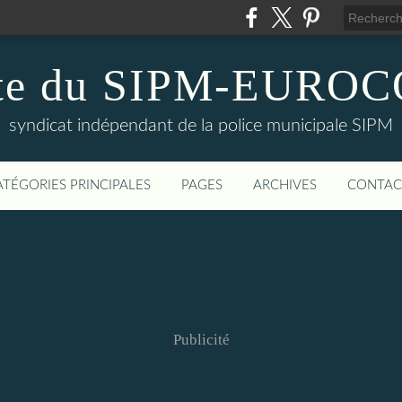
te du SIPM-EURO
syndicat indépendant de la police municipale SIPM
ATÉGORIES PRINCIPALES
PAGES
ARCHIVES
CONTAC
Publicité