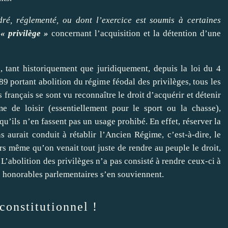
dré, réglementé, ou dont l’exercice est soumis à certaines
e
« privilège »
concernant l’acquisition et la détention d’une
, tant historiquement que juridiquement, depuis la loi du 4
89 portant abolition du régime féodal des privilèges, tous les
 français se sont vu reconnaître le droit d’acquérir et détenir
e de loisir (essentiellement pour le sport ou la chasse),
u’ils n’en fassent pas un usage prohibé. En effet, réserver la
 aurait conduit à rétablir l’Ancien Régime, c’est-à-dire, le
ors même qu’on venait tout juste de rendre au peuple le droit,
 L’abolition des privilèges n’a pas consisté à rendre ceux-ci à
es honorables parlementaires s’en souviennent.
constitutionnel !