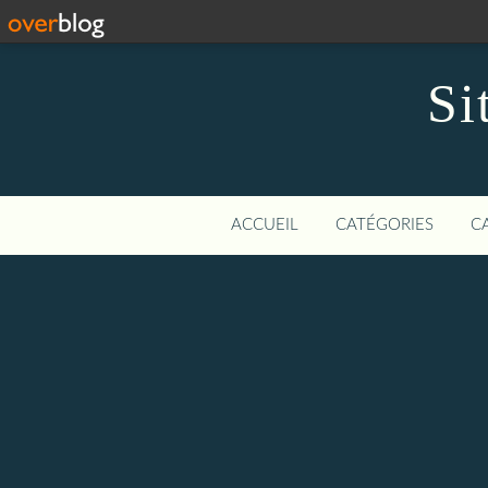
Si
ACCUEIL
CATÉGORIES
C