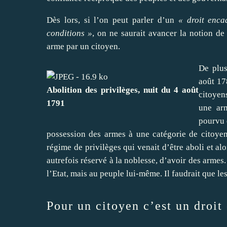
Dès lors, si l’on peut parler d’un
« droit enca
conditions »
, on ne saurait avancer la notion d
arme par un citoyen.
De plus
août 17
Abolition des privilèges, nuit du 4 août
citoyens
1791
une arm
pourvu q
possession des armes à une catégorie de citoyens
régime de privilèges qui venait d’être aboli et al
autrefois réservé à la noblesse, d’avoir des armes.
l’Etat, mais au peuple lui-même. Il faudrait que l
Pour un citoyen c’est un droit 