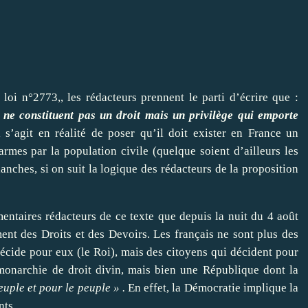
 loi n°2773,
, les rédacteurs prennent le parti d’écrire que :
u ne constituent pas un droit mais un privilège qui emporte
 s’agit en réalité de poser qu’il doit exister en France un
armes par la population civile (quelque soient d’ailleurs les
nches, si on suit la logique des rédacteurs de la proposition
entaires rédacteurs de ce texte que depuis la nuit du 4 août
ent des Droits et des Devoirs. Les français ne sont plus des
écide pour eux (le Roi), mais des citoyens qui décident pour
monarchie de droit divin, mais bien une République dont la
uple et pour le peuple » .
En effet, la Démocratie implique la
nts.