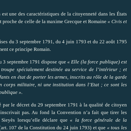
est une des caractéristiques de la citoyenneté dans les États
nt proche de celle de la maxime Grecque et Romaine
« Civis et
aises du 3 septembre 1791, du 4 juin 1793 et du 22 août 1795
ment ce principe Romain.
n du 3 septembre 1791 dispose que
« Elle (la force publique) est
troupe spécialement destinée au service de l’intérieur ; et
fants en état de porter les armes, inscrits au rôle de la garde
corps militaire, ni une institution dans l’Etat ; ce sont les
publique ».
lié par le décret du 29 septembre 1791 à la qualité de citoyen
’inscrivait pas. Au fond la Convention n’a fait que tirer les
 Sieyès lorsqu’elle déclare que
« la force générale de la
art. 107 de la Constitution du 24 juin 1793) et que
« tous les