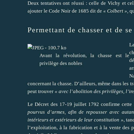
Deux tentatives ont réussi : celle de Vichy et ce
ajouter le Code Noir de 1685 dit de
« Colbert »,
qu
Permettant de chasser et de se
La
ch
Avant la révolution, la chasse est le
dé
privilège des nobles
a
N
concernant la chasse. D’ailleurs, même dans les t
peut trouver
« avec l’abolition des privilèges, l’i
Le Décret des 17-19 juillet 1792 confirme cette 
pourvus d’armes, afin de repousser avec autan
intérieurs et extérieurs de leur constitution »
, tan
l’exploitation, à la fabrication et à la vente des 