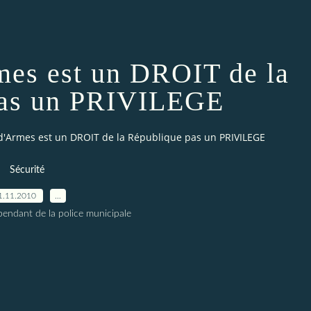
mes est un DROIT de la
pas un PRIVILEGE
d'Armes est un DROIT de la République pas un PRIVILEGE
Sécurité
1.11.2010
…
pendant de la police municipale