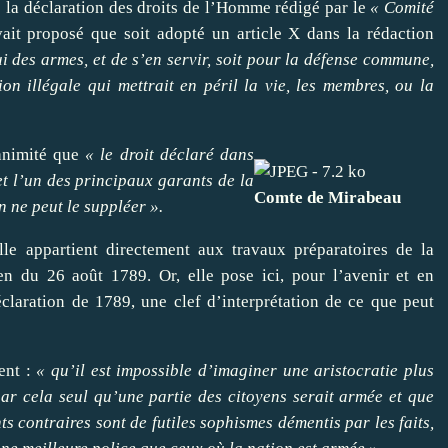
e la déclaration des droits de l’Homme rédigé par le
« Comité
it proposé que soit adopté un article X dans la rédaction
ui des armes, et de s’en servir, soit pour la défense commune,
on illégale qui mettrait en péril la vie, les membres, ou la
nanimité que
« le droit déclaré dans
 et l’un des principaux garants de la
Comte de Mirabeau
on ne peut le suppléer ».
le appartient directement aux travaux préparatoires de la
n du 26 août 1789. Or, elle pose ici, pour l’avenir et en
éclaration de 1789, une clef d’interprétation de ce que peut
ent :
« qu’il est impossible d’imaginer une aristocratie plus
 par cela seul qu’une partie des citoyens serait armée et que
ts contraires sont de futiles sophismes démentis par les faits,