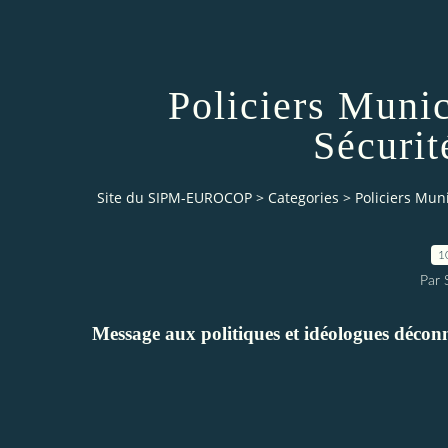
Policiers Munic
Sécurit
Site du SIPM-EUROCOP
>
Categories
>
Policiers Muni
1
Par
Message aux politiques et idéologues déconne