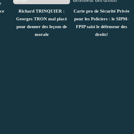
e
ice
Richard TRINQUIER :
Carte pro de Sécurité Privée
Georges TRON mal placé
pour les Policiers : le SIPM-
pour donner des leçons de
FPIP saisi le défenseur des
morale
droits!