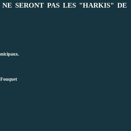
 NE SERONT PAS LES "HARKIS" DE
unicipaux.