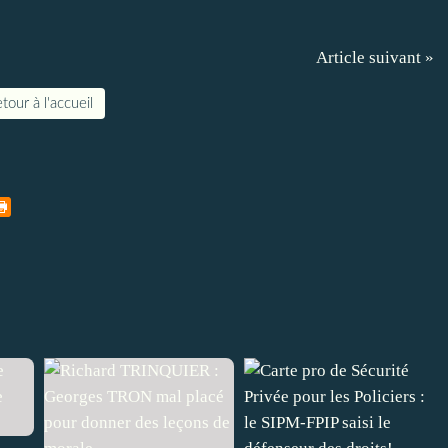
Article suivant »
tour à l'accueil