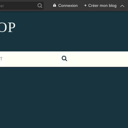
Connexion
+
Créer mon blog
COP
T