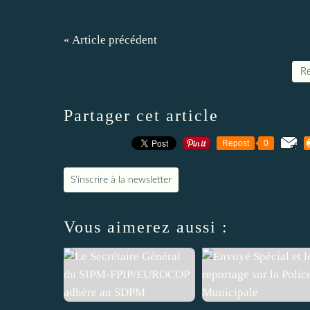
« Article précédent
Re
Partager cet article
Repost
0
S'inscrire à la newsletter
Vous aimerez aussi :