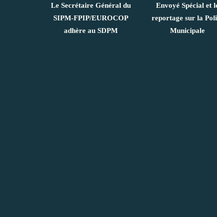
Le Secrétaire Général du
Envoyé Spécial et l
SIPM-FPIP/EUROCOP
reportage sur la Pol
adhère au SDPM
Municipale