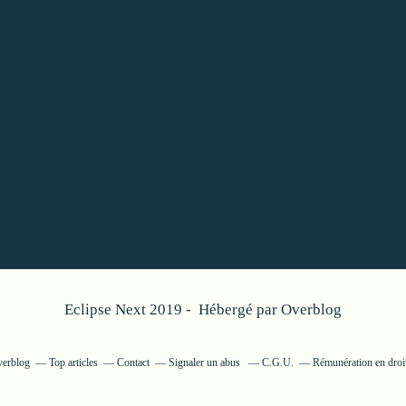
Eclipse Next 2019 - Hébergé par
Overblog
verblog
Top articles
Contact
Signaler un abus
C.G.U.
Rémunération en droit