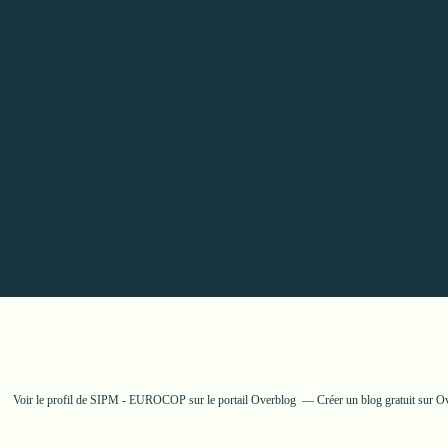
Voir le profil de
SIPM - EUROCOP
sur le portail Overblog
Créer un blog gratuit sur O