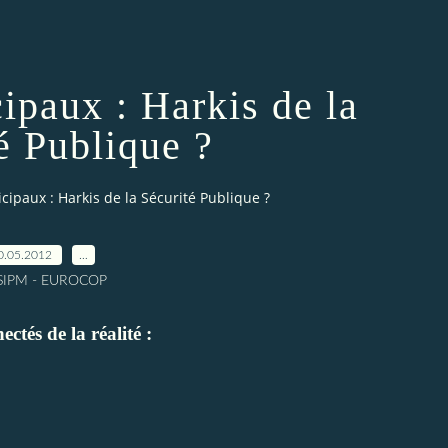
ipaux : Harkis de la
é Publique ?
cipaux : Harkis de la Sécurité Publique ?
0.05.2012
…
 SIPM - EUROCOP
ctés de la réalité :