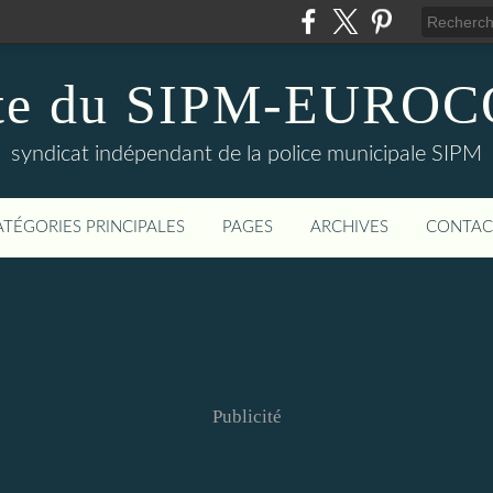
te du SIPM-EURO
syndicat indépendant de la police municipale SIPM
ATÉGORIES PRINCIPALES
PAGES
ARCHIVES
CONTAC
Publicité