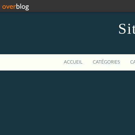
Si
ACCUEIL
CATÉGORIES
C