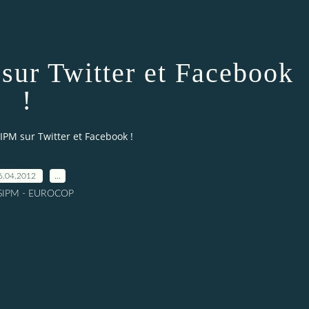
sur Twitter et Facebook
!
SIPM sur Twitter et Facebook !
6.04.2012
…
 SIPM - EUROCOP