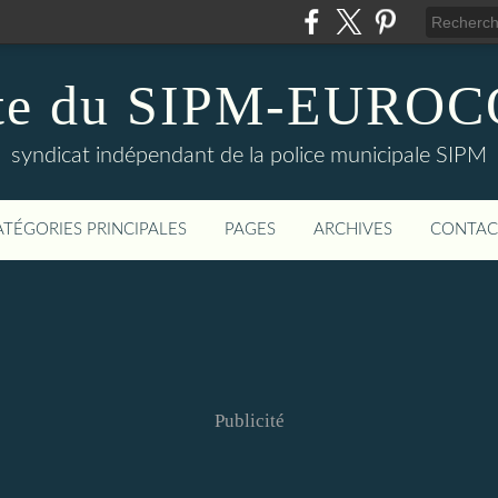
te du SIPM-EURO
syndicat indépendant de la police municipale SIPM
ATÉGORIES PRINCIPALES
PAGES
ARCHIVES
CONTAC
Publicité