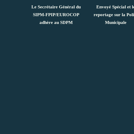
Le Secrétaire Général du
Envoyé Spécial et l
SIPM-FPIP/EUROCOP
reportage sur la Pol
adhère au SDPM
Municipale