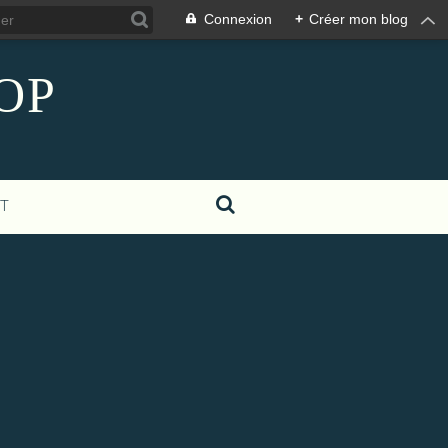
Connexion
+
Créer mon blog
COP
T