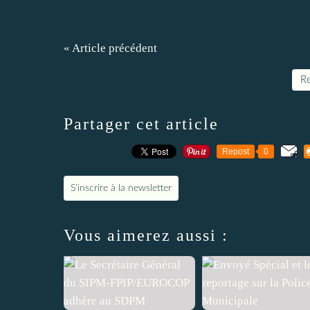
« Article précédent
Re
Partager cet article
Repost
0
S'inscrire à la newsletter
Vous aimerez aussi :