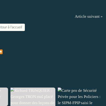
Article suivant »
tour à l'accueil