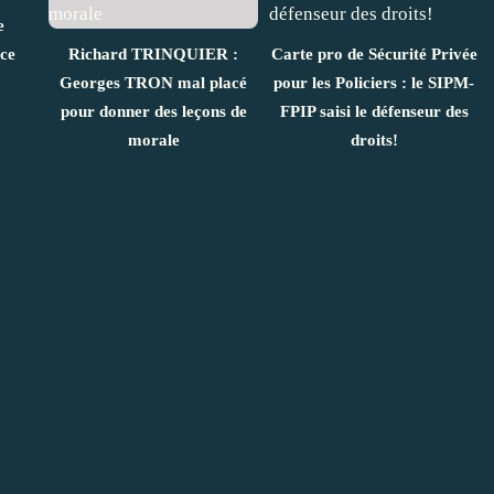
e
ice
Richard TRINQUIER :
Carte pro de Sécurité Privée
Georges TRON mal placé
pour les Policiers : le SIPM-
pour donner des leçons de
FPIP saisi le défenseur des
morale
droits!