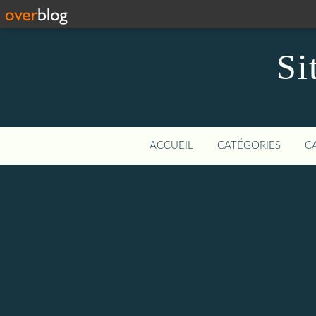
Si
ACCUEIL
CATÉGORIES
C