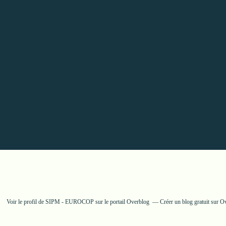
Voir le profil de
SIPM - EUROCOP
sur le portail Overblog
Créer un blog gratuit sur O