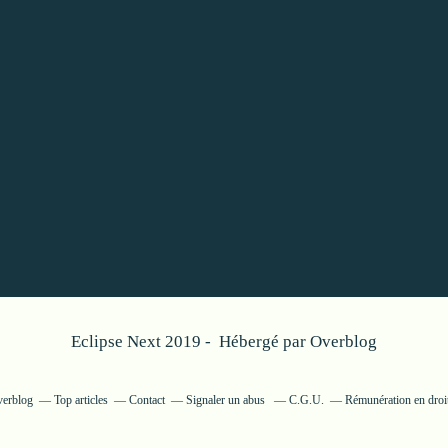
Eclipse Next 2019 - Hébergé par
Overblog
verblog
Top articles
Contact
Signaler un abus
C.G.U.
Rémunération en droit