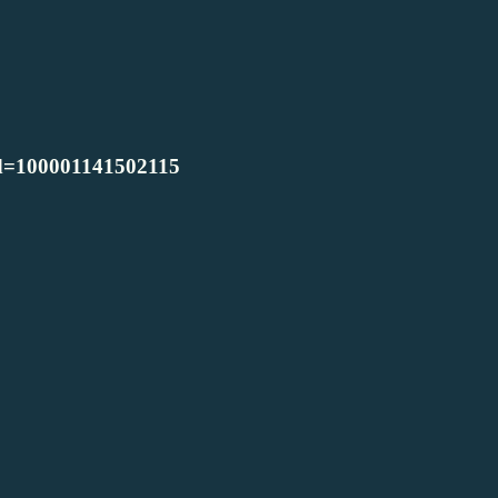
?id=100001141502115