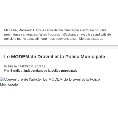
Madame, Monsieur, Dans le cadre de ma campagne électorale pour les
prochaines cantonales, j’ai eu l’occasion d’échanger avec les syndicats de
policiers municipaux, afin que nous trouvions ensemble des pistes de
réflexion en matière de sécurité locale....
Le MODEM de Draveil et la Police Municipale
Publié le 09/03/2011 à 13:17
Par
Syndicat indépendant de la police municipale