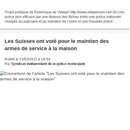
Projet politique de Dominique de Villepin http://www.villepincom.net/ (8) Une
police plus efficace par une division des tâches entre une police nationale
chargée du judiciaire et du maintien de l’ordre et une nouvelle police
métropolitaine, à recrutement...
Les Suisses ont voté pour le maintien des
armes de service à la maison
Publié le 13/02/2011 à 14:54
Par
Syndicat indépendant de la police municipale