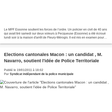
Le MPF Essonne soutient les forces de l’ordre. Un policier en civil de 40 ans
qui avait tiré samedi sur deux voleurs à Pecqueuse (Essonne) a été écroué
lundi soir à la maison d'arrêt de Fleury-Mérogis. Il est mis en examen pour
violences volontaires entrainant...
Elections cantonales Macon : un candidat , M.
Navarro, soutient l'idée de Police Territoriale
Publié le 19/01/2011 à 18:02
Par
Syndicat indépendant de la police municipale