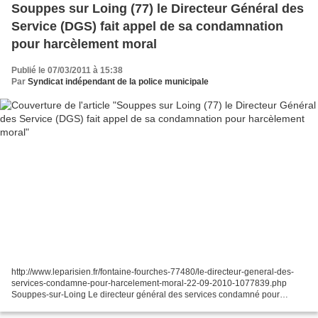
Souppes sur Loing (77) le Directeur Général des
Service (DGS) fait appel de sa condamnation
pour harcèlement moral
Publié le 07/03/2011 à 15:38
Par
Syndicat indépendant de la police municipale
http://www.leparisien.fr/fontaine-fourches-77480/le-directeur-general-des-
services-condamne-pour-harcelement-moral-22-09-2010-1077839.php
Souppes-sur-Loing Le directeur général des services condamné pour
harcèlement moral 22.09.2010 Une fois n'est pas...