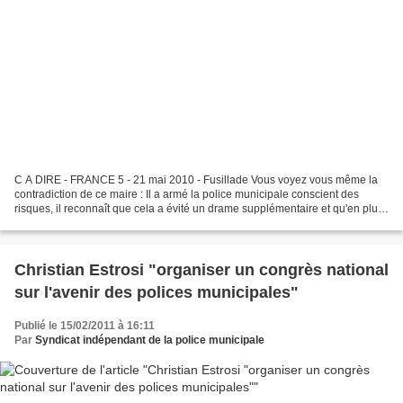
C A DIRE - FRANCE 5 - 21 mai 2010 - Fusillade Vous voyez vous même la
contradiction de ce maire : Il a armé la police municipale conscient des
risques, il reconnaît que cela a évité un drame supplémentaire et qu'en plus
cela a permis de pouvoir indentifier...
Christian Estrosi "organiser un congrès national
sur l'avenir des polices municipales"
Publié le 15/02/2011 à 16:11
Par
Syndicat indépendant de la police municipale