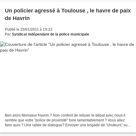
Un policier agressé à Toulouse , le havre de paix
de Havrin
Publié le 25/01/2011 à 19:22
Par
Syndicat indépendant de la police municipale
Ben alors Monsieur Havrin ? Non content de refuser le débat avec nous il
semble que votre "police de proximité" foire lamentablement ? Vous allez
faire quoi ? Une rafale de dialogue? Envoyer une brigade de "chuteurs" sur
des gyropodes de l'espace ? On...