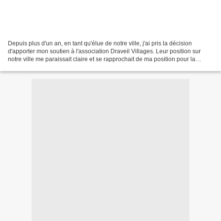
Depuis plus d'un an, en tant qu'élue de notre ville, j'ai pris la décision
d'apporter mon soutien à l'association Draveil Villages. Leur position sur
notre ville me paraissait claire et se rapprochait de ma position pour la
défense de notre ville, pour...