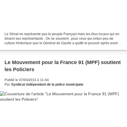
Le Sénat ne représente pas le peuple Français mais les élus locaux qui en
élisent ses représentants . On se souvient , pour ceux qui ontun peu de
culture Historique que le Général de Gaulle a quitté le pouvoir après avoir
été désavoué lors du référendum...
Le Mouvement pour la France 91 (MPF) soutient
les Policiers
Publié le 07/04/2011 à 11:44
Par
Syndicat indépendant de la police municipale