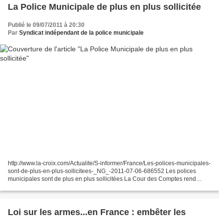
La Police Municipale de plus en plus sollicitée
Publié le 09/07/2011 à 20:30
Par
Syndicat indépendant de la police municipale
http://www.la-croix.com/Actualite/S-informer/France/Les-polices-municipales-
sont-de-plus-en-plus-sollicitees-_NG_-2011-07-06-686552 Les polices
municipales sont de plus en plus sollicitées La Cour des Comptes rend
public aujourd’hui un rapport sur la...
Loi sur les armes...en France : embêter les