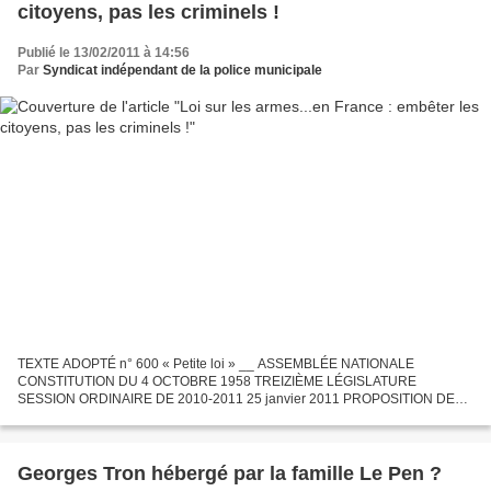
citoyens, pas les criminels !
Publié le 13/02/2011 à 14:56
Par
Syndicat indépendant de la police municipale
TEXTE ADOPTÉ n° 600 « Petite loi » __ ASSEMBLÉE NATIONALE
CONSTITUTION DU 4 OCTOBRE 1958 TREIZIÈME LÉGISLATURE
SESSION ORDINAIRE DE 2010-2011 25 janvier 2011 PROPOSITION DE
LOI relative à l’ établissement d’un contrôle des armes moderne , simplifié
et...
Georges Tron hébergé par la famille Le Pen ?