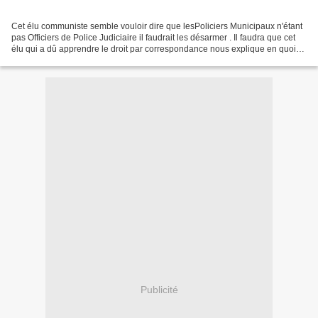
Cet élu communiste semble vouloir dire que lesPoliciers Municipaux n'étant
pas Officiers de Police Judiciaire il faudrait les désarmer . Il faudra que cet
élu qui a dû apprendre le droit par correspondance nous explique en quoi
un Officier de Police Judiciaire...
Publicité