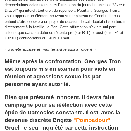
dénonciations calomnieuses et l'utilisation du journal municipal "Vivre à
Draveil" qui interdit tout droit de réponse... Pourtant, Georges Tron a
voulu apporter un élément nouveau sur le plateau de Canal+, il sous
entend s'être opposé à un projet de cession de cet Hôpital et son terrain
directement à la famille Le Pen. Cette affirmation n'existe nul part
ailleurs que dans sa défense récente pre (sur RTL) et post (sur TF1 et
Canal+) confrontation du Jeudi 10 mai.
« J’ai été accusé et maintenant je suis innocent »
Même après la confrontation, Georges Tron
est toujours mis en examen pour viols en
réunion et agressions sexuelles par
personne ayant autorité.
Bien que présumé innocent, il devra faire
campagne pour sa réélection avec cette
épée de Damocles constante. Il est, avec la
devenue discrète Brigitte
"Pompadour"
Gruel, le seul inquiété par cette instruction