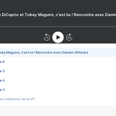
 DiCaprio et Tobey Maguire, c'est lui ! Rencontre avec Dam
bey Maguire, c'est lui ! Rencontre avec Damien Witecka
e 6
e 5
e 4
e 3
s créatrices de la VF !
e 2