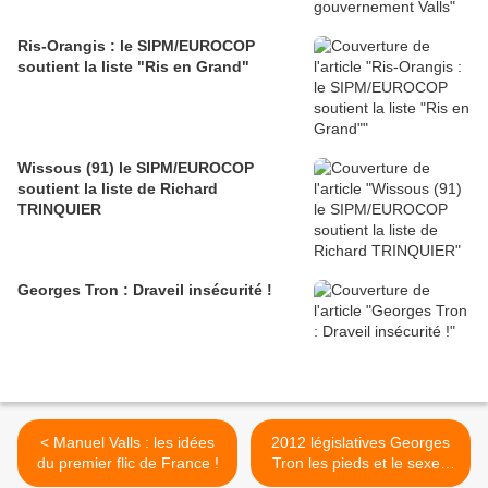
Ris-Orangis : le SIPM/EUROCOP
soutient la liste "Ris en Grand"
Wissous (91) le SIPM/EUROCOP
soutient la liste de Richard
TRINQUIER
Georges Tron : Draveil insécurité !
< Manuel Valls : les idées
2012 législatives Georges
du premier flic de France !
Tron les pieds et le sexe :
complot ? >