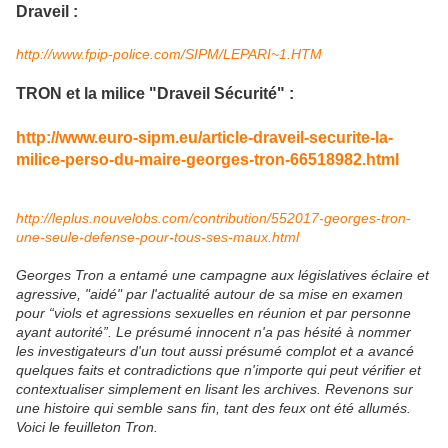
Draveil :
http://www.fpip-police.com/SIPM/LEPARI~1.HTM
TRON et la milice "Draveil Sécurité" :
http://www.euro-sipm.eu/article-draveil-securite-la-
milice-perso-du-maire-georges-tron-66518982.html
http://leplus.nouvelobs.com/contribution/552017-georges-tron-
une-seule-defense-pour-tous-ses-maux.html
Georges Tron a entamé une campagne aux législatives éclaire et
agressive, "aidé" par l'actualité autour de sa mise en examen
pour “viols et agressions sexuelles en réunion et par personne
ayant autorité”. Le présumé innocent n'a pas hésité à nommer
les investigateurs d'un tout aussi présumé complot et a avancé
quelques faits et contradictions que n'importe qui peut vérifier et
contextualiser simplement en lisant les archives. Revenons sur
une histoire qui semble sans fin, tant des feux ont été allumés.
Voici le feuilleton Tron.