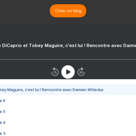
Créer un blog
 DiCaprio et Tobey Maguire, c'est lui ! Rencontre avec Dam
bey Maguire, c'est lui ! Rencontre avec Damien Witecka
e 6
e 5
e 4
e 3