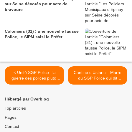
sur Seine décorés pour acte de
bravoure
Colomiers (31) : une nouvelle fausse
Police, le SIPM saisi le Préfet
< Unité SGP Police : la
Cantine d'Ustaritz : Marre
guerre des polices plutôt
du SGP Police qui dit
que la défense des policiers
n'importe quoi !!!! >
!
Hébergé par Overblog
Top articles
Pages
Contact