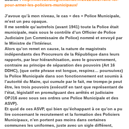
pour-armer-les-policiers-municipaux/
J’avoue qu’à mon niveau, le cas « des » Police Municipale,
m’est un peu opaque.
Il me semble qu’autrefois (avant 1941) toute la Police était
municipale, mais sous le contrôle d’un Officier de Police
Judiciaire (un Commissaire de Police) nommé et envoyé par
le Ministre de l’Intérieur.
Alors qu’on remet en cause, la nature de magistrats
indépendants des Procureurs de la République dans leurs
rapports, par leur hiérarchisation, avec le gouvernement,
contraire au principe de séparation des pouvoirs (Art 16
DDHC), (que cette phrase est longue, respirez… poursuivez)
la Police Municipale dans son fonctionnement est soumis à
l’autorité du Maire, qui cumule par le fait, me trompe-je peut
être, les trois pouvoirs (exécutif en tant que représentant de
l’état, législatif en promulguant des arrêtés et judiciaire
OPJ16 avec sous ses ordres une Police Municipale et des
ASVP).
Et quid de ces ASVP, qui bien qu’échappant à ce qu’on a pu
lire concernant le recrutement et la formation des Policiers
Municipaux, n’en portent pas moins dans certaines
communes les uniformes, juste avec un sigle différent,