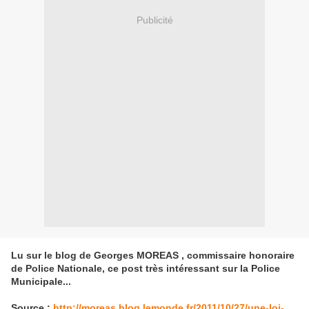
Publicité
Lu sur le blog de Georges MOREAS , commissaire honoraire
de Police Nationale, ce post très intéressant sur la Police
Municipale...
Source :
http://moreas.blog.lemonde.fr/2011/10/27/une-loi-