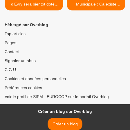
d’Evry sera bientôt dotée
Municipale : Ca existe
d’un hélicoptère ! (Manuel
vraiment ! >
Valls)
Hébergé par Overblog
Top articles
Pages
Contact
Signaler un abus
C.G.U.
Cookies et données personnelles
Préférences cookies
Voir le profil de SIPM - EUROCOP sur le portail Overblog
Créer un blog sur Overblog
Créer un blog