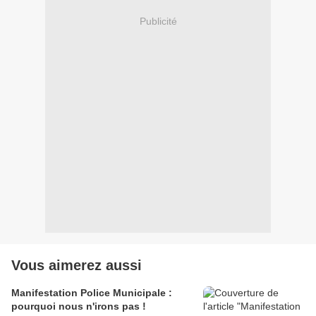
Publicité
Vous aimerez aussi
Manifestation Police Municipale :
pourquoi nous n'irons pas !