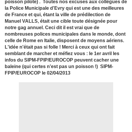
poisson pilote) . Toutes nos excuses aux collègues de
la Police Municipale d'Evry qui est une des meilleures
de France et qui, étant la ville de prédilection de
Manuel VALLS, était une cible toute désignée pour
notre gag annuel. Ceci dit il est vrai que de
nombreuses polices municipales dans le monde, dont
celle de Rome en Italie, disposent de moyens aériens.
L'idée n'était pas si folle ! Merci à ceux qui ont fait
semblant de marcher et méfiez vous : le 1er avril les
infos du SIPM-FPIP/EUROCOP peuvent cacher une
baleine (qui certes n'est pas un poisson !) SIPM-
FPIP/EUROCOP le 02/04/2013