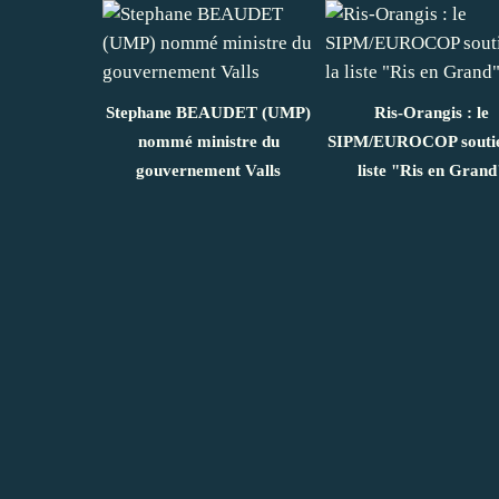
Stephane BEAUDET (UMP)
Ris-Orangis : le
nommé ministre du
SIPM/EUROCOP soutie
gouvernement Valls
liste "Ris en Grand