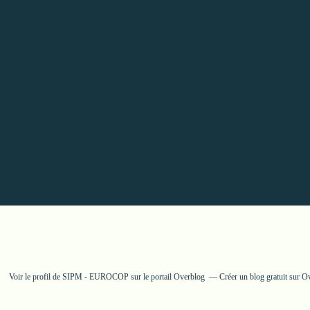
Voir le profil de
SIPM - EUROCOP
sur le portail Overblog
Créer un blog gratuit sur O