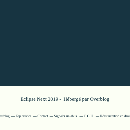
Eclipse Next 2019 - Hébergé par
Overblog
verblog
Top articles
Contact
Signaler un abus
C.G.U.
Rémunération en droit