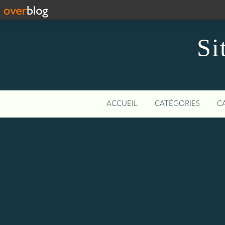
Si
ACCUEIL
CATÉGORIES
C