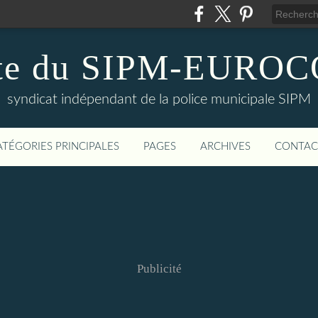
te du SIPM-EURO
syndicat indépendant de la police municipale SIPM
ATÉGORIES PRINCIPALES
PAGES
ARCHIVES
CONTAC
Publicité