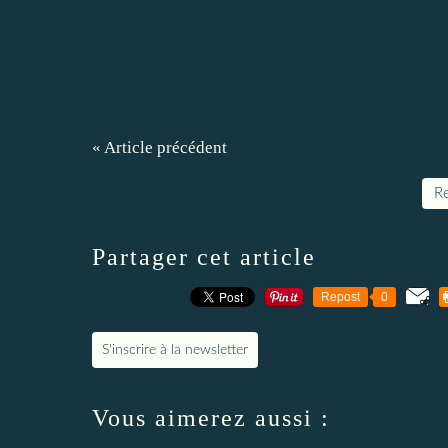
« Article précédent
Re
Partager cet article
Repost
0
S'inscrire à la newsletter
Vous aimerez aussi :