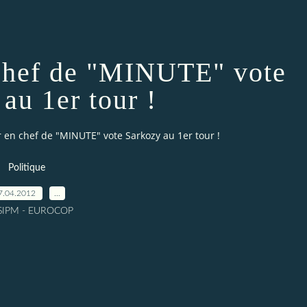
 chef de "MINUTE" vote
au 1er tour !
r en chef de "MINUTE" vote Sarkozy au 1er tour !
Politique
7.04.2012
…
 SIPM - EUROCOP