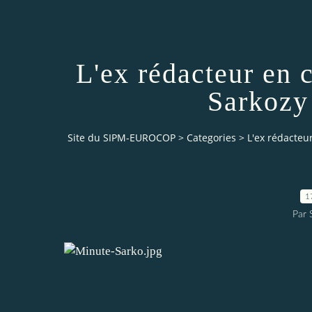
L'ex rédacteur en
Sarkozy 
Site du SIPM-EUROCOP
>
Categories
>
L'ex rédacteu
1
Par