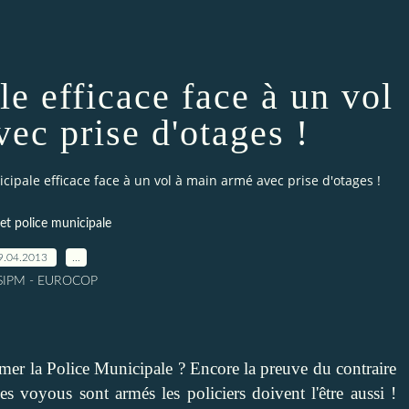
e efficace face à un vol
ec prise d'otages !
cipale efficace face à un vol à main armé avec prise d'otages !
et police municipale
9.04.2013
…
 SIPM - EUROCOP
armer la Police Municipale ? Encore la preuve du contraire
es voyous sont armés les policiers doivent l'être aussi !