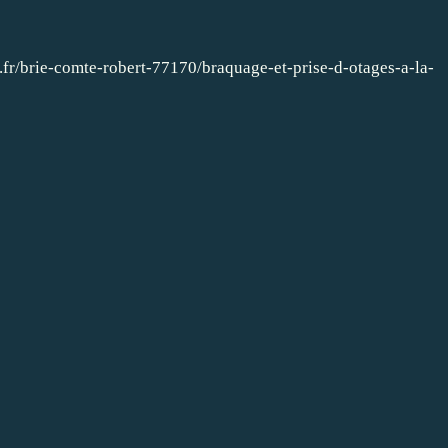
.fr/brie-comte-robert-77170/braquage-et-prise-d-otages-a-la-