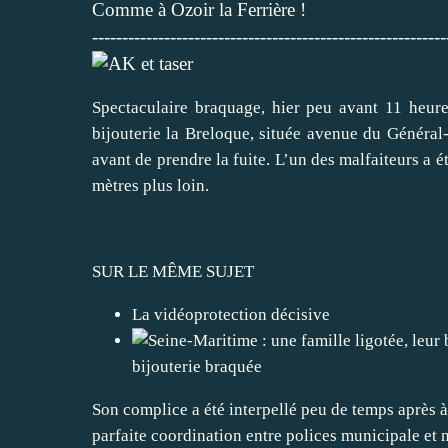
Comme à Ozoir la Ferrière !
-----------------------------------------------------------
Spectaculaire
braquage
, hier peu avant 11 heure
bijouterie la Breloque, située avenue du Général
avant de prendre la fuite. L’un des malfaiteurs a 
mètres plus loin.
SUR LE MÊME SUJET
La vidéoprotection décisive
bijouterie braquée
Son complice a été interpellé peu de temps après 
parfaite coordination entre polices municipale et n