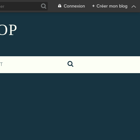
Connexion
+
Créer mon blog
COP
T