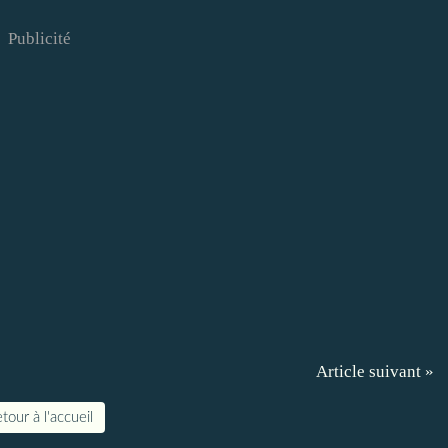
Publicité
Article suivant »
tour à l'accueil