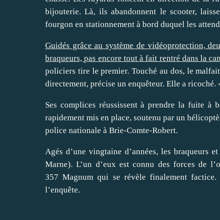
bijouterie. Là, ils abandonnent le scooter, lais
fourgon en stationnement à bord duquel les atten
Guidés grâce au système de vidéoprotection, de
braqueurs, pas encore tout à fait rentré dans la c
policiers tire le premier. Touché au dos, le malfai
directement, précise un enquêteur. Elle a ricoché. 
Ses complices réussissent à prendre la fuite à b
rapidement mis en place, soutenu par un hélicoptère
police nationale à Brie-Comte-Robert.
Agés d’une vingtaine d’années, les braqueurs et 
Marne). L’un d’eux est connu des forces de l’o
357 Magnum qui se révèle finalement factice. 
l’enquête.