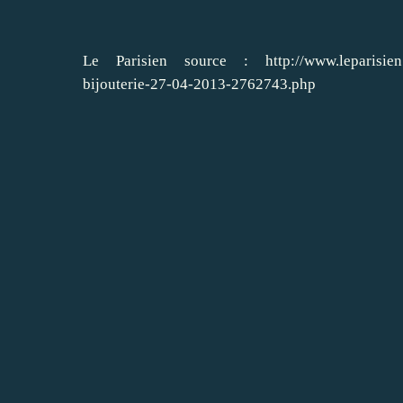
Le Parisien source :
http://www.leparisien
bijouterie-27-04-2013-2762743.php