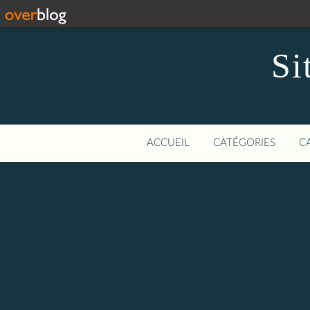
Si
ACCUEIL
CATÉGORIES
C