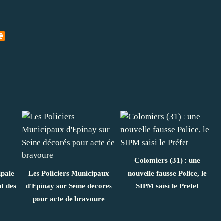
Colomiers (31) : une
ipale
Les Policiers Municipaux
nouvelle fausse Police, le
uf des
d'Epinay sur Seine décorés
SIPM saisi le Préfet
pour acte de bravoure