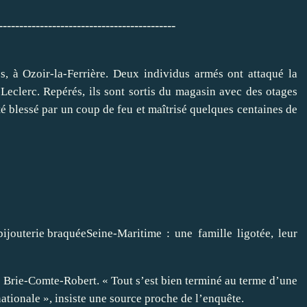
-------------------------------------------
s, à Ozoir-la-Ferrière. Deux individus
armés
ont attaqué la
-
Leclerc
. Repérés, ils sont sortis du magasin avec des otages
été blessé par un coup de feu et maîtrisé quelques centaines de
Seine-Maritime : une famille ligotée, leur
à Brie-Comte-Robert. « Tout s’est bien terminé au terme d’une
ationale », insiste une source proche de l’enquête.