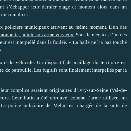
sent s’échapper leur dernier otage et montent alors dans un
d un complice.
ux policiers municipaux arrivent au même moment. L’un des
amionnette, pointe son arme vers eux.
Sous la menace, l’un des
teur est interpellé dans la foulée. « La balle ne l’a pas touché
»
ord du véhicule. Un dispositif de maillage du territoire est
 de patrouille. Les fugitifs sont finalement interpellés par la
leur complice seraient originaires d’Ivry-sur-Seine (Val-de-
rdre. Leur butin a été retrouvé, comme l’arme utilisée, un
La police judiciaire de Melun est chargée de la suite de