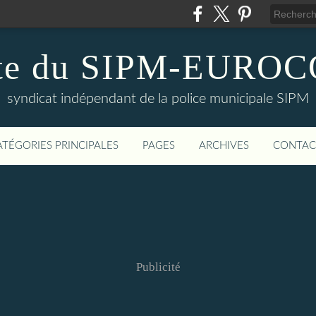
te du SIPM-EURO
syndicat indépendant de la police municipale SIPM
ATÉGORIES PRINCIPALES
PAGES
ARCHIVES
CONTAC
Publicité