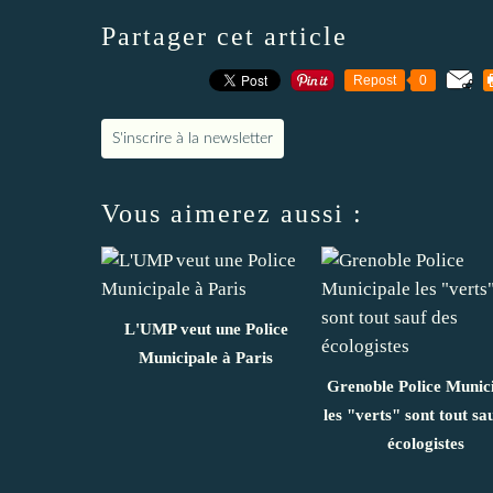
Partager cet article
Repost
0
S'inscrire à la newsletter
Vous aimerez aussi :
L'UMP veut une Police
Municipale à Paris
Grenoble Police Munic
les "verts" sont tout sa
écologistes