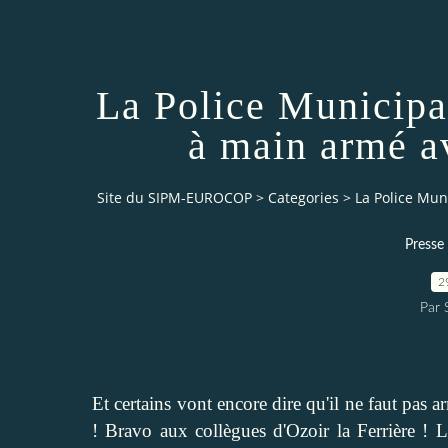
La Police Municipal
à main armé av
Site du SIPM-EUROCOP
>
Categories
>
La Police Muni
Presse 
2
Par
Et certains vont encore dire qu'il ne faut pas 
! Bravo aux collègues d'Ozoir la Ferrière ! L