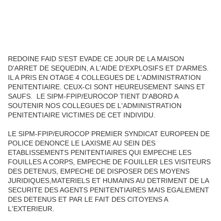
REDOINE FAID S'EST EVADE CE JOUR DE LA MAISON
D'ARRET DE SEQUEDIN, A L'AIDE D'EXPLOSIFS ET D'ARMES.
IL A PRIS EN OTAGE 4 COLLEGUES DE L'ADMINISTRATION
PENITENTIAIRE. CEUX-CI SONT HEUREUSEMENT SAINS ET
SAUFS. LE SIPM-FPIP/EUROCOP TIENT D'ABORD A
SOUTENIR NOS COLLEGUES DE L'ADMINISTRATION
PENITENTIAIRE VICTIMES DE CET INDIVIDU.
LE SIPM-FPIP/EUROCOP PREMIER SYNDICAT EUROPEEN DE
POLICE DENONCE LE LAXISME AU SEIN DES
ETABLISSEMENTS PENITENTIAIRES QUI EMPECHE LES
FOUILLES A CORPS, EMPECHE DE FOUILLER LES VISITEURS
DES DETENUS, EMPECHE DE DISPOSER DES MOYENS
JURIDIQUES,MATERIELS ET HUMAINS AU DETRIMENT DE LA
SECURITE DES AGENTS PENITENTIAIRES MAIS EGALEMENT
DES DETENUS ET PAR LE FAIT DES CITOYENS A
L'EXTERIEUR.