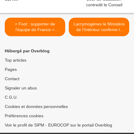
< Foot : supporter de
Lacrymogènes le Ministère
l'équipe de France =
de l'Intérieur confirme le
supporter des racailles !
port pour les Policiers
Municipaux ! >
Hébergé par Overblog
Top articles
Pages
Contact
Signaler un abus
C.G.U.
Cookies et données personnelles
Préférences cookies
Voir le profil de SIPM - EUROCOP sur le portail Overblog