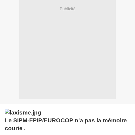
Publicité
Le SIPM-FPIP/EUROCOP n'a pas la mémoire
courte .