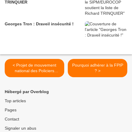
TRINQUIER
Georges Tron : Draveil insécurité !
< Projet de mouvement
Pourquoi adhérer à la FPIP
national des Policiers
? >
Municipaux !
Hébergé par Overblog
Top articles
Pages
Contact
Signaler un abus