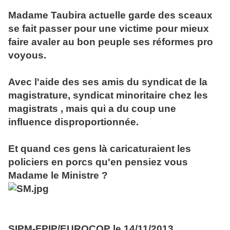
Madame Taubira actuelle garde des sceaux
se fait passer pour une victime pour mieux
faire avaler au bon peuple ses réformes pro
voyous.
Avec l'aide des ses amis du syndicat de la
magistrature, syndicat minoritaire chez les
magistrats , mais qui a du coup une
influence disproportionnée.
Et quand ces gens là caricaturaient les
policiers en porcs qu'en pensiez vous
Madame le Ministre ?
SIPM-FPIP/EUROCOP le 14/11/2013