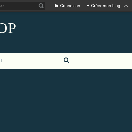
Connexion
+
Créer mon blog
COP
T