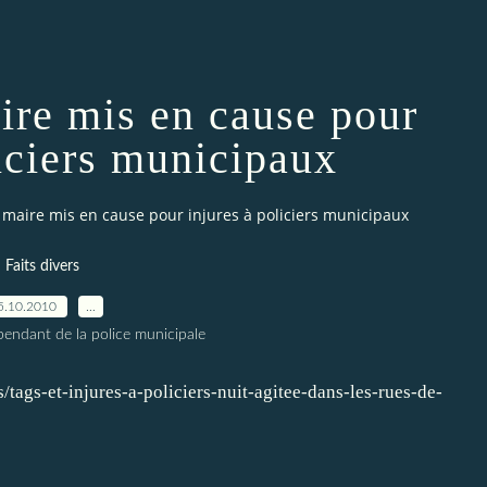
ire mis en cause pour
liciers municipaux
 maire mis en cause pour injures à policiers municipaux
Faits divers
5.10.2010
…
pendant de la police municipale
/tags-et-injures-a-policiers-nuit-agitee-dans-les-rues-de-