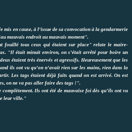
le mis en cause, à l’issue de sa convocation à la gendarmerie
t "au mauvais endroit au mauvais moment".
 fouillé tous ceux qui étaient sur place" relate le maire-
ux. "Il était minuit environ, on s’était arrêté pour boire un
t deux étaient très énervés et agressifs. Heureusement que les
nd ils ont vu qu’on n’avait rien sur les mains, rien dans la
rtir. Les tags étaient déjà faits quand on est arrivé. On est
s, on ne va pas aller faire des tags !".
 complètement. Ils ont été de mauvaise foi dès qu’ils ont vu
 leur ville."