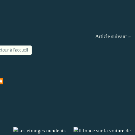
Article suivant »
tour à l'accueil