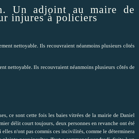
on. Un adjoint au maire de
r injures à policiers
ent nettoyable. Ils recouvraient néanmoins plusieurs côtés de
es, ce sont cette fois les baies vitrées de la mairie de Daniel
emier délit court toujours, deux personnes en revanche ont été
i elles n'ont pas commis ces incivilités, comme le déterminera