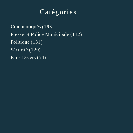
Catégories
Communiqués
(193)
Presse Et Police Municipale
(132)
Politique
(131)
Sécurité
(120)
Faits Divers
(54)