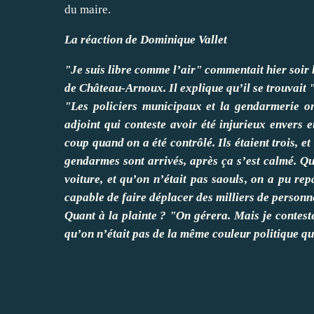
du maire.
La réaction de Dominique Vallet
"Je suis libre comme l’air" commentait hier soir 
de Château-Arnoux. Il explique qu’il se trouvai
"Les policiers municipaux et la gendarmerie ont
adjoint qui conteste avoir été injurieux envers e
coup quand on a été contrôlé. Ils étaient trois, e
gendarmes sont arrivés, après ça s’est calmé. Qua
voiture, et qu’on n’était pas saouls, on a pu repa
capable de faire déplacer des milliers de personne
Quant à la plainte ? "On gérera. Mais je conteste
qu’on n’était pas de la même couleur politique que