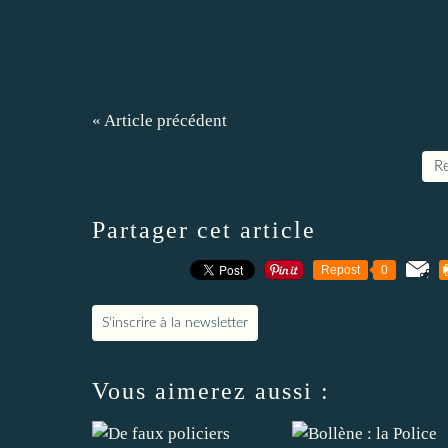
« Article précédent
Re
Partager cet article
Repost
0
S'inscrire à la newsletter
Vous aimerez aussi :