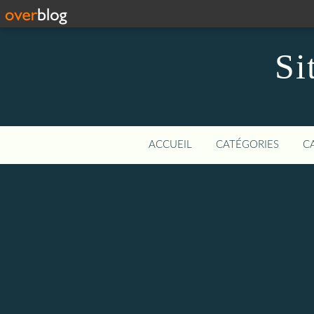
Si
ACCUEIL
CATÉGORIES
C