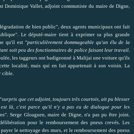
est Dominique Vallet, adjoint communiste du maire de Digne,
égradation de bien public", deux agents municipaux ont fait
blique". Le député-maire tient à exprimer sa plus grande
e qu'il est "
particulièrement dommageable qu'un élu de la
ant soit peu des fonctionnaires de police faisant leur travail.
oulée, les taggeurs ont badigeonné à Malijai une voiture qu'ils
ette localité, mais qui en fait appartenait à son voisin. La
 cible.
"
surpris que cet adjoint, toujours très courtois, ait pu blesser
 est là, c'est parce qu'il n'y a pas eu de dialogue pour les
ons
". Serge Gloaguen, maire de Digne, n'a pas pu être joint.
 délibération pour le remboursement des pneus crevés. Les
t payer le nettoyage des murs, et le remboursement des pneus