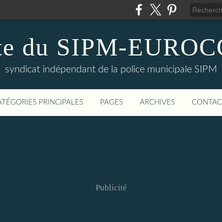
te du SIPM-EURO
syndicat indépendant de la police municipale SIPM
ATÉGORIES PRINCIPALES
PAGES
ARCHIVES
CONTAC
Publicité