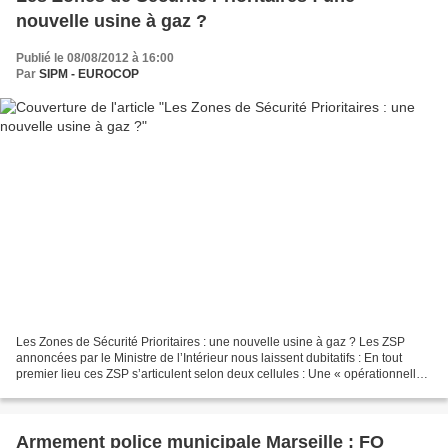
nouvelle usine à gaz ?
Publié le 08/08/2012 à 16:00
Par
SIPM - EUROCOP
Les Zones de Sécurité Prioritaires : une nouvelle usine à gaz ? Les ZSP
annoncées par le Ministre de l’Intérieur nous laissent dubitatifs : En tout
premier lieu ces ZSP s’articulent selon deux cellules : Une « opérationnelle
» qui entend coordonner l’ensemble...
Armement police municipale Marseille : FO