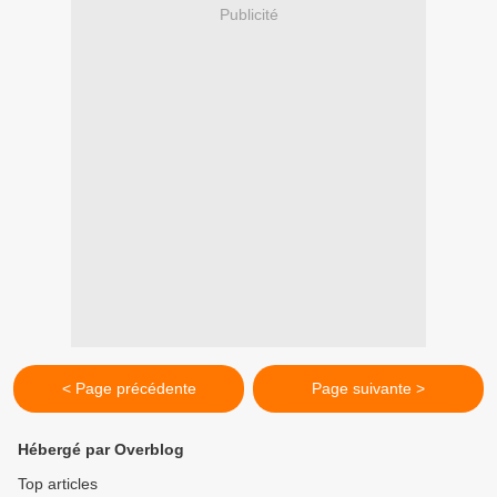
Publicité
< Page précédente
Page suivante >
Hébergé par Overblog
Top articles