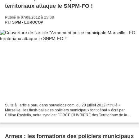
territoriaux attaque le SNPM-FO !
Publié le 07/08/2012 à 15:38
Par
SIPM - EUROCOP
Suite à l’article paru dans nouvelobs.com, du 20 juillet 2012 intitulé «
Marseille : les flash-balls des policiers municipaux font débat » écrit par
Céline Rastello, notre syndicat FORCE OUVRIERE des Territoriaux de la
Ville de Marseille et la Communauté...
Armes : les formations des policiers municipaux