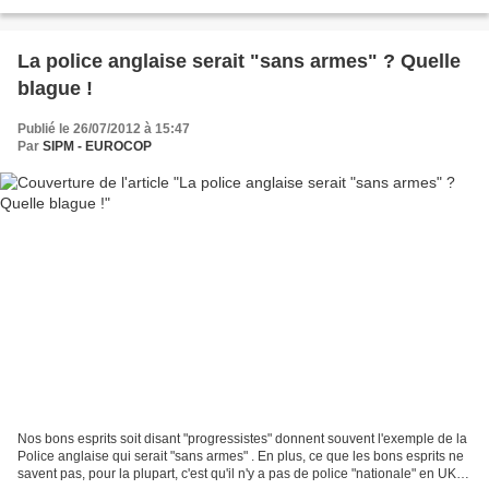
La police anglaise serait "sans armes" ? Quelle
blague !
Publié le 26/07/2012 à 15:47
Par
SIPM - EUROCOP
Nos bons esprits soit disant "progressistes" donnent souvent l'exemple de la
Police anglaise qui serait "sans armes" . En plus, ce que les bons esprits ne
savent pas, pour la plupart, c'est qu'il n'y a pas de police "nationale" en UK...