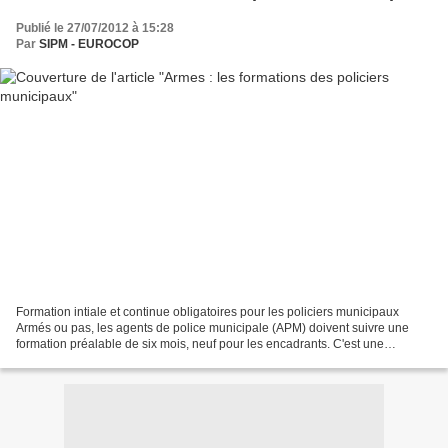
Publié le 27/07/2012 à 15:28
Par
SIPM - EUROCOP
Formation intiale et continue obligatoires pour les policiers municipaux
Armés ou pas, les agents de police municipale (APM) doivent suivre une
formation préalable de six mois, neuf pour les encadrants. C'est une
formation théorique et pratique, qui comporte...