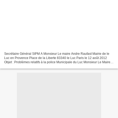
Secrétaire Général SIPM A Monsieur Le maire Andre Raufast Mairie de le
Luc en Provence Place de la Liberte 83340 le Luc Paris le 12 août 2012
Objet : Problèmes relatifs à la police Municipale du Luc Monsieur Le Maire,
De nombreux témoins, dont des commerçants,...