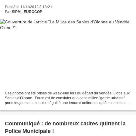
Publié le 11/11/2012 à 18:21
Par
SIPM - EUROCOP
Ces photos ont été prises de week-end lors du départ du Vendée Globe aux
Sables d'Olonne . Force est de constater que cette milice "garde urbaine"
porte toujours et en toute illégalité une tenue d'uniforme copiée sur celle de
la Police Municipale !!!!!...
Communiqué : de nombreux cadres quittent la
Police Municipale !