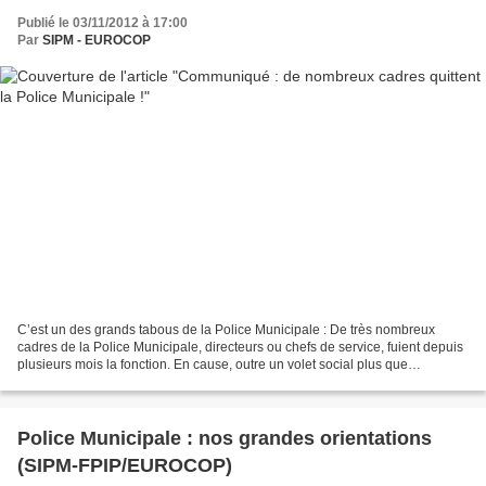
Publié le 03/11/2012 à 17:00
Par
SIPM - EUROCOP
C’est un des grands tabous de la Police Municipale : De très nombreux
cadres de la Police Municipale, directeurs ou chefs de service, fuient depuis
plusieurs mois la fonction. En cause, outre un volet social plus que
défavorable,le harcèlement que subissent...
Police Municipale : nos grandes orientations
(SIPM-FPIP/EUROCOP)