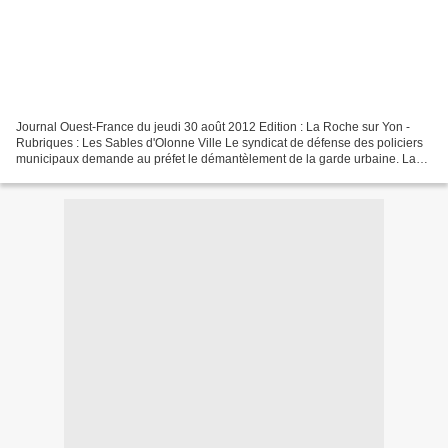
Journal Ouest-France du jeudi 30 août 2012 Edition : La Roche sur Yon -
Rubriques : Les Sables d'Olonne Ville Le syndicat de défense des policiers
municipaux demande au préfet le démantèlement de la garde urbaine. La
garde urbaine serait-elle un « ersatz...