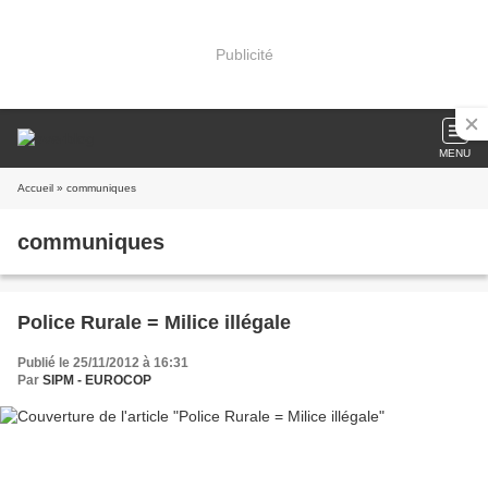
Publicité
MENU
Accueil
» communiques
communiques
Police Rurale = Milice illégale
Publié le 25/11/2012 à 16:31
Par
SIPM - EUROCOP