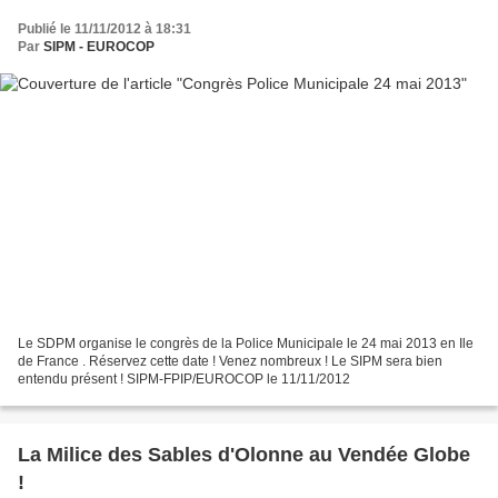
Publié le 11/11/2012 à 18:31
Par
SIPM - EUROCOP
Le SDPM organise le congrès de la Police Municipale le 24 mai 2013 en Ile
de France . Réservez cette date ! Venez nombreux ! Le SIPM sera bien
entendu présent ! SIPM-FPIP/EUROCOP le 11/11/2012
La Milice des Sables d'Olonne au Vendée Globe
!