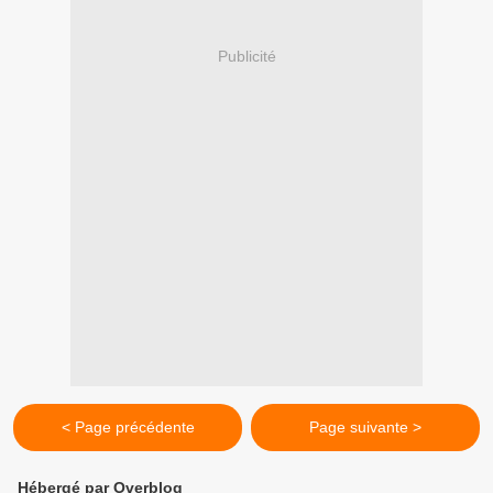
Publicité
< Page précédente
Page suivante >
Hébergé par Overblog