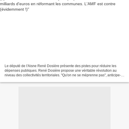
Le député de l'Aisne René Dosière présente des pistes pour réduire les
dépenses publiques. René Dosière propose une véritable révolution au
niveau des collectivités territoriales. "Qu'on ne se méprenne pas", anticipe-t-
il, "je ne dis pas qu'il y a du...