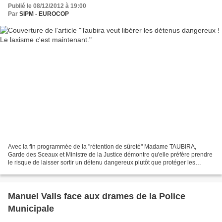
Publié le 08/12/2012 à 19:00
Par
SIPM - EUROCOP
Avec la fin programmée de la "rétention de sûreté" Madame TAUBIRA,
Garde des Sceaux et Ministre de la Justice démontre qu'elle préfère prendre
le risque de laisser sortir un détenu dangereux plutôt que protéger les
futures victimes. Rappelons que la rétention...
Manuel Valls face aux drames de la Police
Municipale