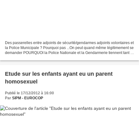
Des passerelles entre adjoints de sécurité/gendarmes adjoints volontaires et
la Police Municipale ? Pourquoi pas ...On peut quand même légitimement se
demander POURQUOI la Police Nationale et la Gendarmerie tiennent tant à
"donner" leurs agents, qu'elles...
Etude sur les enfants ayant eu un parent
homosexuel
Publié le 17/12/2012 à 16:00
Par
SIPM - EUROCOP