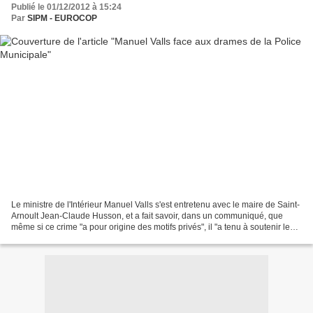
Publié le 01/12/2012 à 15:24
Par
SIPM - EUROCOP
Le ministre de l'Intérieur Manuel Valls s'est entretenu avec le maire de Saint-
Arnoult Jean-Claude Husson, et a fait savoir, dans un communiqué, que
même si ce crime "a pour origine des motifs privés", il "a tenu à soutenir les
policiers municipaux fortement...