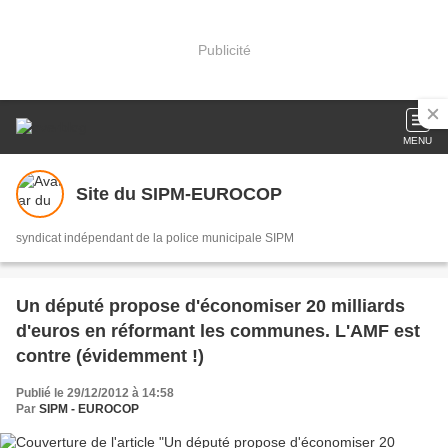
Publicité
MENU
Site du SIPM-EUROCOP
syndicat indépendant de la police municipale SIPM
Un député propose d'économiser 20 milliards
d'euros en réformant les communes. L'AMF est
contre (évidemment !)
Publié le 29/12/2012 à 14:58
Par
SIPM - EUROCOP