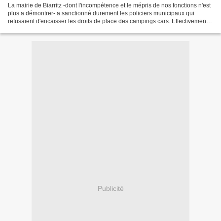
La mairie de Biarritz -dont l'incompétence et le mépris de nos fonctions n'est
plus a démontrer- a sanctionné durement les policiers municipaux qui
refusaient d'encaisser les droits de place des campings cars. Effectivement
la loi Biarritz s'en fout ,...
Publicité