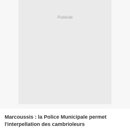
Publicité
Marcoussis : la Police Municipale permet
l'interpellation des cambrioleurs