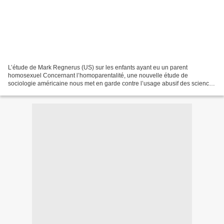
L’étude de Mark Regnerus (US) sur les enfants ayant eu un parent
homosexuel Concernant l’homoparentalité, une nouvelle étude de
sociologie américaine nous met en garde contre l’usage abusif des science
sociales dans le débat public, tout en offrant un...