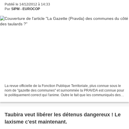
Publié le 14/12/2012 à 14:33
Par
SIPM - EUROCOP
La revue officielle de la Fonction Publique Territoriale, plus connue sous le
nom de "gazette des communes" et surnommée la PRAVDA est connue pour
le politiquement correct qui l'anime. Outre le fait que les communiqués des
syndicats professionnels comme...
Taubira veut libérer les détenus dangereux ! Le
laxisme c'est maintenant.