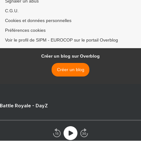
Signaler un abus
C.G.U.
Cookies et données personnelles
Préférences cookies
Voir le profil de SIPM - EUROCOP sur le portail Overblog
Créer un blog sur Overblog
Créer un blog
 Battle Royale - DayZ