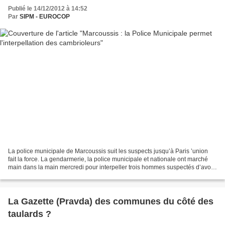
Publié le 14/12/2012 à 14:52
Par
SIPM - EUROCOP
La police municipale de Marcoussis suit les suspects jusqu’à Paris ’union
fait la force. La gendarmerie, la police municipale et nationale ont marché
main dans la main mercredi pour interpeller trois hommes suspectés d’avoir
commis un cambriolage à Marcoussis....
La Gazette (Pravda) des communes du côté des
taulards ?