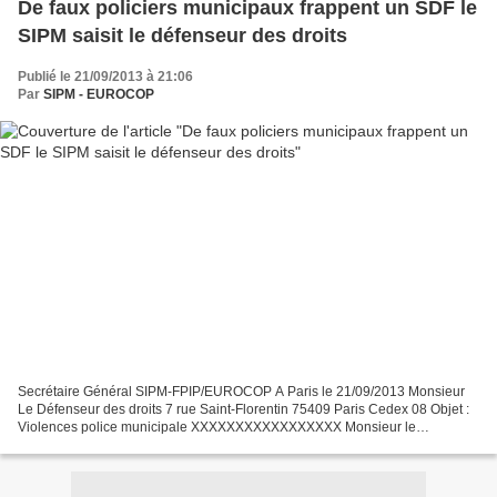
De faux policiers municipaux frappent un SDF le
SIPM saisit le défenseur des droits
Publié le 21/09/2013 à 21:06
Par
SIPM - EUROCOP
Secrétaire Général SIPM-FPIP/EUROCOP A Paris le 21/09/2013 Monsieur
Le Défenseur des droits 7 rue Saint-Florentin 75409 Paris Cedex 08 Objet :
Violences police municipale XXXXXXXXXXXXXXXXX Monsieur le
Défenseur des Droits Nous revenons vers vous pour...