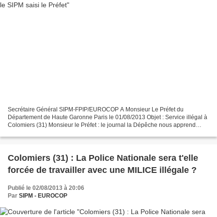
Secrétaire Général SIPM-FPIP/EUROCOP A Monsieur Le Préfet du
Département de Haute Garonne Paris le 01/08/2013 Objet : Service illégal à
Colomiers (31) Monsieur le Préfet : le journal la Dépêche nous apprend
qu’un service de « tranquillité publique » va...
Colomiers (31) : La Police Nationale sera t'elle
forcée de travailler avec une MILICE illégale ?
Publié le 02/08/2013 à 20:06
Par
SIPM - EUROCOP