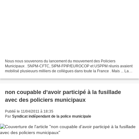
Nous nous souvenons du lancement du mouvement des Policiers
Municipaux . SNPM-CFTC, SIPM-FPIP/EUROCOP et USPPM réunis avaient
mobilisé plusieuurs milliers de collègues dans toute la France . Mais ... La
réalité des "grandes centrales" a fait le reste...
non coupable d’avoir participé à la fusillade
avec des policiers municipaux
Publié le 11/04/2011 à 18:35
Par
Syndicat indépendant de la police municipale