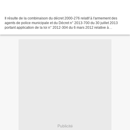
Il résulte de la combinaison du décret 2000-276 relatif à l'armement des
agents de police municipale et du Décret n° 2013-700 du 30 juillet 2013
portant application de la loi n° 2012-304 du 6 mars 2012 relative à
l'établissement d'un contrôle des armes...
Publicité