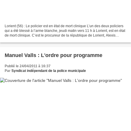
Lorient (56) : Le policier est en état de mort clinique L’un des deux policiers
qui a été blessé à l’arme blanche, jeudi matin vers 11 h à Lorient, est en état
de mort clinique. C’est le procureur de la république de Lorient, Alexis
Bouroz qui vient de...
Manuel Valls : L'ordre pour programme
Publié le 24/04/2011 à 16:37
Par
Syndicat indépendant de la police municipale