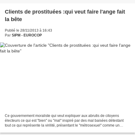
Clients de prostituées :qui veut faire l'ange fait
la bête
Publié le 28/11/2013 à 16:43
Par
SIPM - EUROCOP
Ce gouvernement moraliste qui veut expliquer aux abrutis de citoyens
électeurs ce qui est "bien" ou "mal" inspiré par des mal baisées détestant
tout ce qui représente la virilité, présentant le "métrosexuel" comme un
modèle à suivre , promouvant l'avortement...