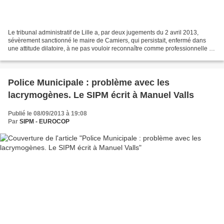
Le tribunal administratif de Lille a, par deux jugements du 2 avril 2013,
sévèrement sanctionné le maire de Camiers, qui persistait, enfermé dans
une attitude dilatoire, à ne pas vouloir reconnaître comme professionnelle la
maladie de deux de ses agents....
Police Municipale : problème avec les
lacrymogènes. Le SIPM écrit à Manuel Valls
Publié le 08/09/2013 à 19:08
Par
SIPM - EUROCOP