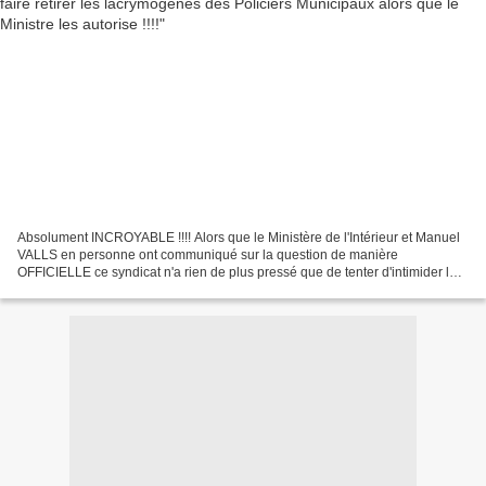
Absolument INCROYABLE !!!! Alors que le Ministère de l'Intérieur et Manuel
VALLS en personne ont communiqué sur la question de manière
OFFICIELLE ce syndicat n'a rien de plus pressé que de tenter d'intimider les
Chefs de Service qui, en suivant les consignes...