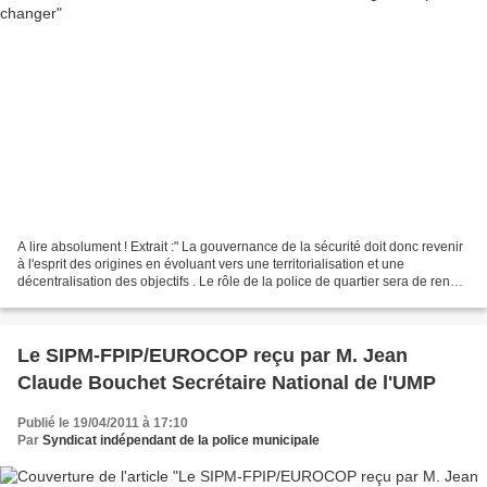
A lire absolument ! Extrait :" La gouvernance de la sécurité doit donc revenir
à l'esprit des origines en évoluant vers une territorialisation et une
décentralisation des objectifs . Le rôle de la police de quartier sera de rendre
des comptes , autant...
Le SIPM-FPIP/EUROCOP reçu par M. Jean
Claude Bouchet Secrétaire National de l'UMP
Publié le 19/04/2011 à 17:10
Par
Syndicat indépendant de la police municipale