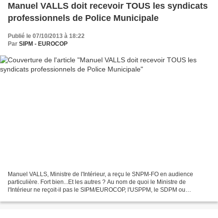
Manuel VALLS doit recevoir TOUS les syndicats
professionnels de Police Municipale
Publié le 07/10/2013 à 18:22
Par
SIPM - EUROCOP
Manuel VALLS, Ministre de l'Intérieur, a reçu le SNPM-FO en audience
particulière. Fort bien...Et les autres ? Au nom de quoi le Ministre de
l'Intérieur ne reçoit-il pas le SIPM/EUROCOP, l'USPPM, le SDPM ou
l'UNAPM ? Sur quels critères ? Puisqu'il n'y...