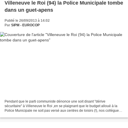
Villeneuve le Roi (94) la Police Municipale tombe
dans un guet-apens
Publié le 26/09/2013 à 14:02
Par
SIPM - EUROCOP
Pendant que le parti communiste dénonce une soit disant "dérive
sécuritaire" à Villeneuve le Roi ,en se plaignant que le budget alloué à la
Police Municipale ne soit pas versé aux centres de loisirs (!), nos collègues
de cette commune sont tombés dans...