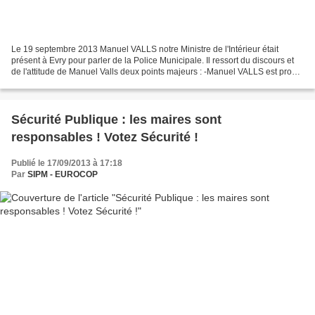
Le 19 septembre 2013 Manuel VALLS notre Ministre de l'Intérieur était
présent à Evry pour parler de la Police Municipale. Il ressort du discours et
de l'attitude de Manuel Valls deux points majeurs : -Manuel VALLS est pro
PM , qu'il considère comme une...
Sécurité Publique : les maires sont
responsables ! Votez Sécurité !
Publié le 17/09/2013 à 17:18
Par
SIPM - EUROCOP