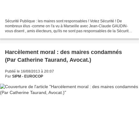
Sécurité Publique : les maires sont responsables ! Votez Sécurité ! De
nombreux élus -comme on l'a vu à Marseille avec Jean-Claude GAUDIN-
vous disent , amis électeurs, qu'ils ne sont pas responsables de la Sécurité
Publique, cette prérogative serait...
Harcèlement moral : des maires condamnés
(Par Catherine Taurand, Avocat.)
Publié le 16/08/2013 à 20:07
Par
SIPM - EUROCOP