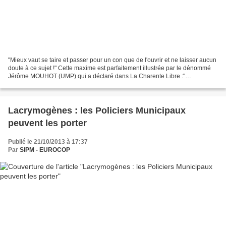
"Mieux vaut se taire et passer pour un con que de l'ouvrir et ne laisser aucun
doute à ce sujet !" Cette maxime est parfaitement illustrée par le dénommé
Jérôme MOUHOT (UMP) qui a déclaré dans La Charente Libre :"
"l'armement de la police municipale,...
Lacrymogènes : les Policiers Municipaux
peuvent les porter
Publié le 21/10/2013 à 17:37
Par
SIPM - EUROCOP