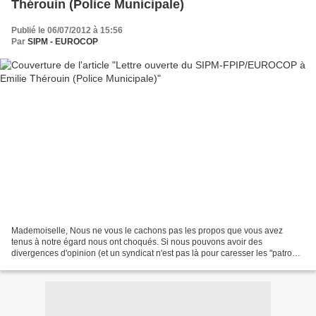
Thérouin (Police Municipale)
Publié le 06/07/2012 à 15:56
Par
SIPM - EUROCOP
Mademoiselle, Nous ne vous le cachons pas les propos que vous avez
tenus à notre égard nous ont choqués. Si nous pouvons avoir des
divergences d'opinion (et un syndicat n'est pas là pour caresser les "patrons"
dans le sens du poil) rien ne vous oblige...