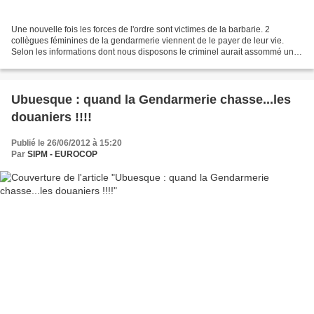
Une nouvelle fois les forces de l'ordre sont victimes de la barbarie. 2
collègues féminines de la gendarmerie viennent de le payer de leur vie.
Selon les informations dont nous disposons le criminel aurait assommé une
des militaires, pris son arme avant...
Ubuesque : quand la Gendarmerie chasse...les
douaniers !!!!
Publié le 26/06/2012 à 15:20
Par
SIPM - EUROCOP