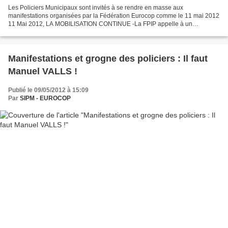
Les Policiers Municipaux sont invités à se rendre en masse aux
manifestations organisées par la Fédération Eurocop comme le 11 mai 2012
11 Mai 2012, LA MOBILISATION CONTINUE -La FPIP appelle à un
rassemblement à Marseille devant la Préfecture des Bouches...
Manifestations et grogne des policiers : Il faut
Manuel VALLS !
Publié le 09/05/2012 à 15:09
Par
SIPM - EUROCOP