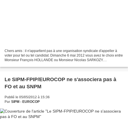
Chers amis : il n'appartient pas à une organisation syndicale d'appeller à
voter pour tel ou tel candidat. Dimanche 6 mai 2012 vous avez le choix entre
Monsieur François HOLLANDE ou Monsieur Nicolas SARKOZY.
Contrairement à Madame Le Pen nous considérons...
Le SIPM-FPIP/EUROCOP ne s'associera pas à
FO et au SNPM
Publié le 05/05/2012 à 15:36
Par
SIPM - EUROCOP