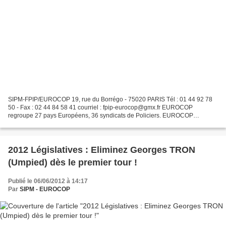
SIPM-FPIP/EUROCOP 19, rue du Borrégo - 75020 PARIS Tél : 01 44 92 78
50 - Fax : 02 44 84 58 41 courriel : fpip-eurocop@gmx.fr EUROCOP
regroupe 27 pays Européens, 36 syndicats de Policiers. EUROCOP
représente 500.000 policiers et siège dans les instances...
2012 Législatives : Eliminez Georges TRON
(Umpied) dès le premier tour !
Publié le 06/06/2012 à 14:17
Par
SIPM - EUROCOP