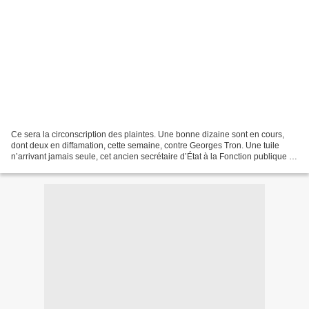
Ce sera la circonscription des plaintes. Une bonne dizaine sont en cours,
dont deux en diffamation, cette semaine, contre Georges Tron. Une tuile
n’arrivant jamais seule, cet ancien secrétaire d’État à la Fonction publique a
depuis mercredi sa marionnette...