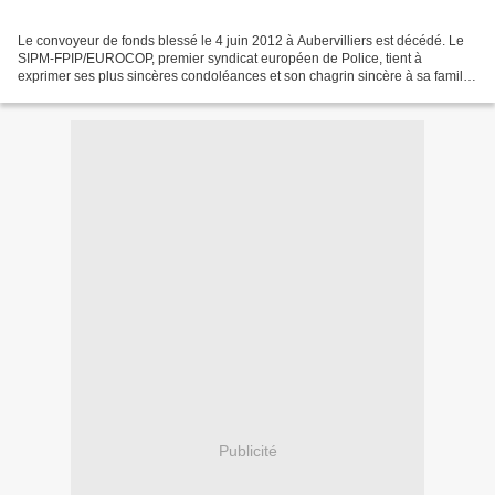
Le convoyeur de fonds blessé le 4 juin 2012 à Aubervilliers est décédé. Le
SIPM-FPIP/EUROCOP, premier syndicat européen de Police, tient à
exprimer ses plus sincères condoléances et son chagrin sincère à sa famille,
ses amis et ses collègues. Pour le...
Publicité