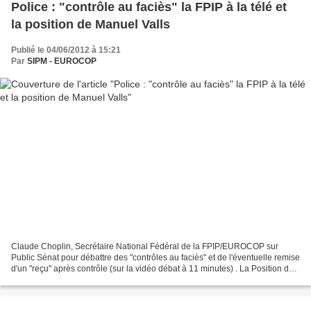
Police : "contrôle au faciès" la FPIP à la télé et
la position de Manuel Valls
Publié le 04/06/2012 à 15:21
Par
SIPM - EUROCOP
Claude Choplin, Secrétaire National Fédéral de la FPIP/EUROCOP sur
Public Sénat pour débattre des "contrôles au faciès" et de l'éventuelle remise
d'un "reçu" après contrôle (sur la vidéo débat à 11 minutes) . La Position de
Manuel Valls dans le Parisien...