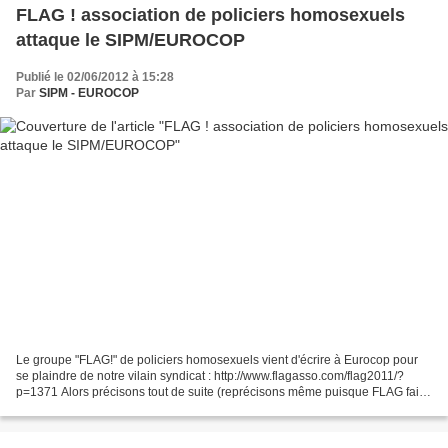
FLAG ! association de policiers homosexuels
attaque le SIPM/EUROCOP
Publié le 02/06/2012 à 15:28
Par
SIPM - EUROCOP
Le groupe "FLAG!" de policiers homosexuels vient d'écrire à Eurocop pour
se plaindre de notre vilain syndicat : http://www.flagasso.com/flag2011/?
p=1371 Alors précisons tout de suite (reprécisons même puisque FLAG fait
semblant de ne pas comprendre) :...