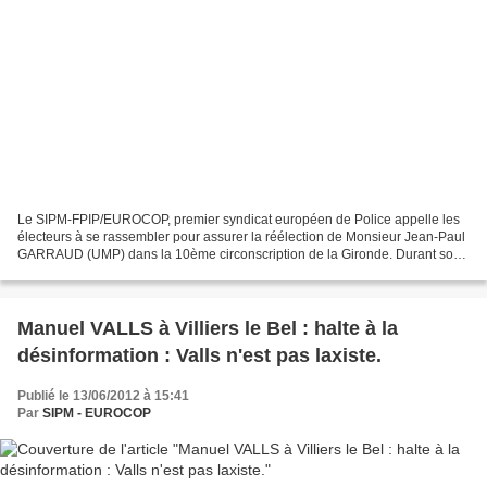
Le SIPM-FPIP/EUROCOP, premier syndicat européen de Police appelle les
électeurs à se rassembler pour assurer la réélection de Monsieur Jean-Paul
GARRAUD (UMP) dans la 10ème circonscription de la Gironde. Durant son
précedent mandat le député GARRAUD a...
Manuel VALLS à Villiers le Bel : halte à la
désinformation : Valls n'est pas laxiste.
Publié le 13/06/2012 à 15:41
Par
SIPM - EUROCOP