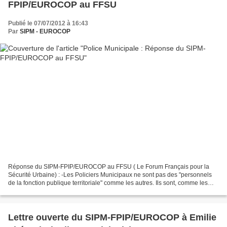
FPIP/EUROCOP au FFSU
Publié le 07/07/2012 à 16:43
Par
SIPM - EUROCOP
Réponse du SIPM-FPIP/EUROCOP au FFSU ( Le Forum Français pour la
Sécurité Urbaine) : -Les Policiers Municipaux ne sont pas des "personnels
de la fonction publique territoriale" comme les autres. Ils sont, comme les
sapeurs-pompiers professionnels, des...
Lettre ouverte du SIPM-FPIP/EUROCOP à Emilie