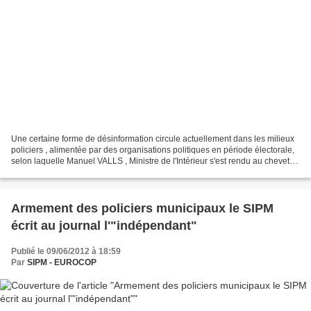
Une certaine forme de désinformation circule actuellement dans les milieux
policiers , alimentée par des organisations politiques en période électorale,
selon laquelle Manuel VALLS , Ministre de l'Intérieur s'est rendu au chevet
du jeune blessé à scooter...
Armement des policiers municipaux le SIPM
écrit au journal l'"indépendant"
Publié le 09/06/2012 à 18:59
Par
SIPM - EUROCOP