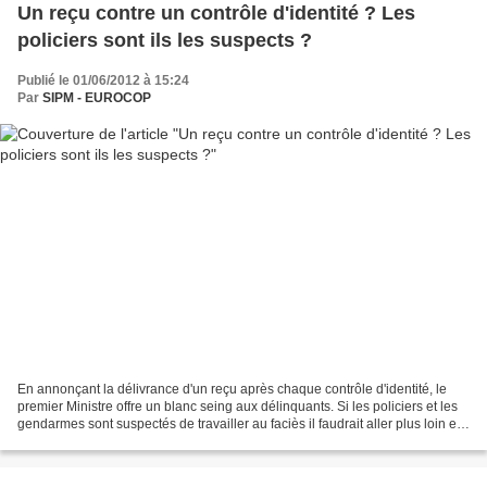
Un reçu contre un contrôle d'identité ? Les
policiers sont ils les suspects ?
Publié le 01/06/2012 à 15:24
Par
SIPM - EUROCOP
En annonçant la délivrance d'un reçu après chaque contrôle d'identité, le
premier Ministre offre un blanc seing aux délinquants. Si les policiers et les
gendarmes sont suspectés de travailler au faciès il faudrait aller plus loin et
se poser la question...