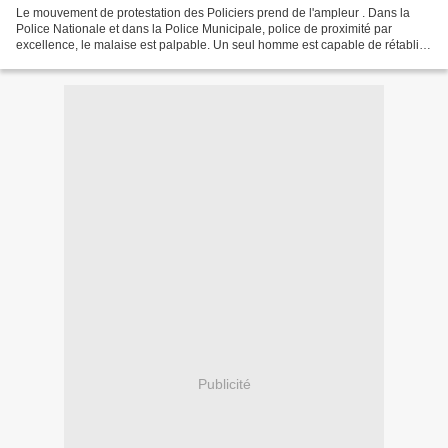
Le mouvement de protestation des Policiers prend de l'ampleur . Dans la
Police Nationale et dans la Police Municipale, police de proximité par
excellence, le malaise est palpable. Un seul homme est capable de rétablir
la confiance dans nos rangs. Manuel...
Publicité