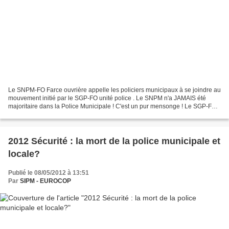
Le SNPM-FO Farce ouvrière appelle les policiers municipaux à se joindre au
mouvement initié par le SGP-FO unité police . Le SNPM n'a JAMAIS été
majoritaire dans la Police Municipale ! C'est un pur mensonge ! Le SGP-FO
Unité Police passe le plus clair...
2012 Sécurité : la mort de la police municipale et
locale?
Publié le 08/05/2012 à 13:51
Par
SIPM - EUROCOP